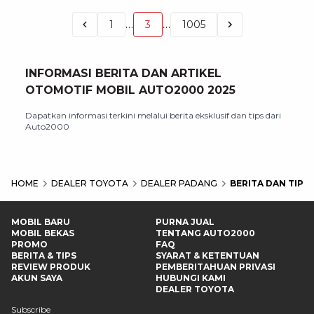
…
…
1
3
1005
INFORMASI BERITA DAN ARTIKEL
OTOMOTIF MOBIL AUTO2000 2025
Dapatkan informasi terkini melalui berita eksklusif dan tips dari
Auto2000
HOME
DEALER TOYOTA
DEALER PADANG
BERITA DAN TIPS
MOBIL BARU
PURNA JUAL
MOBIL BEKAS
TENTANG AUTO2000
PROMO
FAQ
BERITA & TIPS
SYARAT & KETENTUAN
REVIEW PRODUK
PEMBERITAHUAN PRIVASI
AKUN SAYA
HUBUNGI KAMI
DEALER TOYOTA
Subscribe