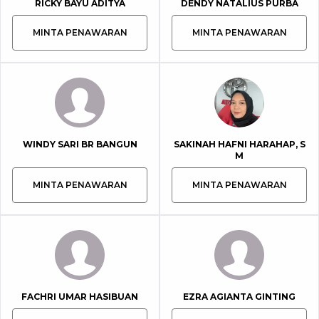
RICKY BAYU ADITYA
DENDY NATALIUS PURBA
MINTA PENAWARAN
MINTA PENAWARAN
WINDY SARI BR BANGUN
SAKINAH HAFNI HARAHAP, S
M
MINTA PENAWARAN
MINTA PENAWARAN
FACHRI UMAR HASIBUAN
EZRA AGIANTA GINTING