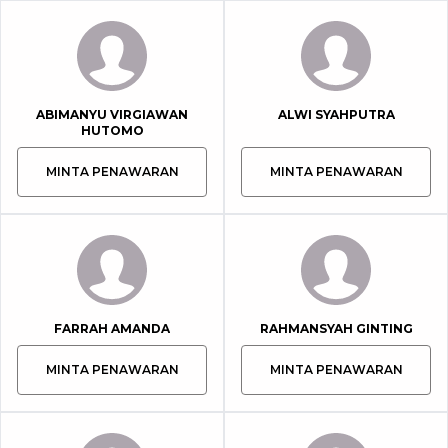
ABIMANYU VIRGIAWAN
ALWI SYAHPUTRA
HUTOMO
MINTA PENAWARAN
MINTA PENAWARAN
FARRAH AMANDA
RAHMANSYAH GINTING
MINTA PENAWARAN
MINTA PENAWARAN