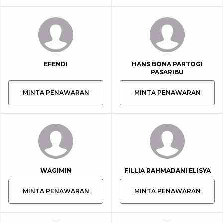
EFENDI
HANS BONA PARTOGI
PASARIBU
MINTA PENAWARAN
MINTA PENAWARAN
WAGIMIN
FILLIA RAHMADANI ELISYA
MINTA PENAWARAN
MINTA PENAWARAN