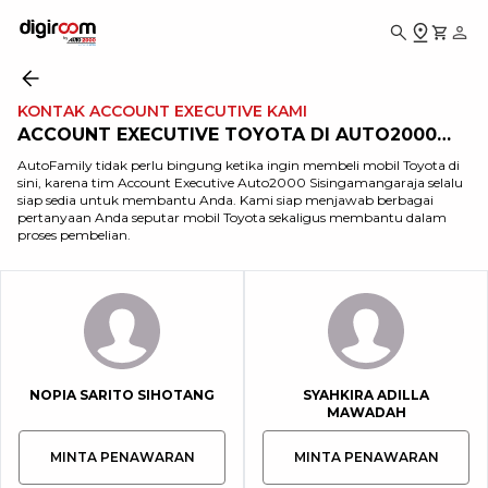
KONTAK ACCOUNT EXECUTIVE KAMI
ACCOUNT EXECUTIVE TOYOTA DI AUTO2000
SISINGAMANGARAJA
AutoFamily tidak perlu bingung ketika ingin membeli mobil Toyota di
sini, karena tim Account Executive Auto2000 Sisingamangaraja selalu
siap sedia untuk membantu Anda. Kami siap menjawab berbagai
pertanyaan Anda seputar mobil Toyota sekaligus membantu dalam
proses pembelian.
NOPIA SARITO SIHOTANG
SYAHKIRA ADILLA
MAWADAH
MINTA PENAWARAN
MINTA PENAWARAN