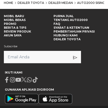
HOME
DEALER TOYOTA
DEALER MEDAN
AUTO2000 SISING
MOBIL BARU
PURNA JUAL
MOBIL BEKAS
TENTANG AUTO2000
PROMO
FAQ
BERITA & TIPS
SYARAT & KETENTUAN
REVIEW PRODUK
PEMBERITAHUAN PRIVASI
AKUN SAYA
HUBUNGI KAMI
DEALER TOYOTA
Subscribe
IKUTI KAMI
Facebook
Instagram
Youtube
X
Whatsapp
Tiktok
GUNAKAN APLIKASI DIGIROOM