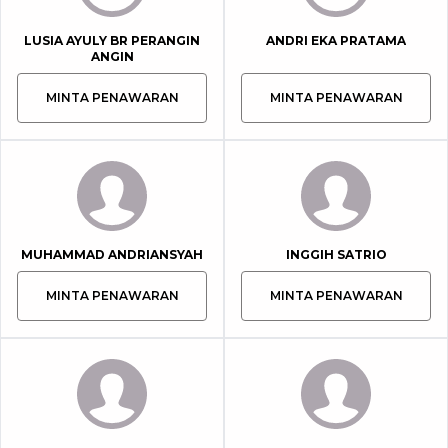
LUSIA AYULY BR PERANGIN
ANDRI EKA PRATAMA
ANGIN
MINTA PENAWARAN
MINTA PENAWARAN
MUHAMMAD ANDRIANSYAH
INGGIH SATRIO
MINTA PENAWARAN
MINTA PENAWARAN