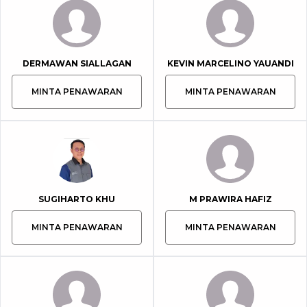
DERMAWAN SIALLAGAN
KEVIN MARCELINO YAUANDI
MINTA PENAWARAN
MINTA PENAWARAN
SUGIHARTO KHU
M PRAWIRA HAFIZ
MINTA PENAWARAN
MINTA PENAWARAN