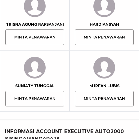
TRISNA AGUNG RAFSANJANI
HARDIANSYAH
MINTA PENAWARAN
MINTA PENAWARAN
SUNIATY TUNGGAL
M IRFAN LUBIS
MINTA PENAWARAN
MINTA PENAWARAN
INFORMASI ACCOUNT EXECUTIVE AUTO2000
SISINGAMANGARAJA