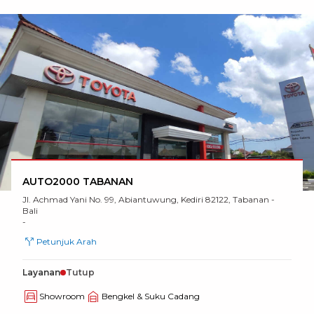
AUTO2000 TABANAN
Jl. Achmad Yani No. 99, Abiantuwung, Kediri 82122, Tabanan -
Bali
-
Petunjuk Arah
Layanan
Tutup
Showroom
Bengkel & Suku Cadang