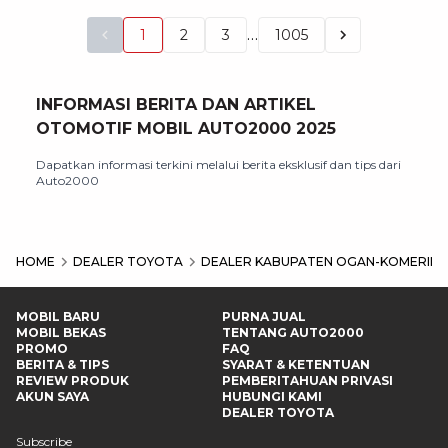
…
1
2
3
1005
INFORMASI BERITA DAN ARTIKEL
OTOMOTIF MOBIL AUTO2000 2025
Dapatkan informasi terkini melalui berita eksklusif dan tips dari
Auto2000
HOME
DEALER TOYOTA
DEALER KABUPATEN OGAN-KOMERING
MOBIL BARU
PURNA JUAL
MOBIL BEKAS
TENTANG AUTO2000
PROMO
FAQ
BERITA & TIPS
SYARAT & KETENTUAN
REVIEW PRODUK
PEMBERITAHUAN PRIVASI
AKUN SAYA
HUBUNGI KAMI
DEALER TOYOTA
Subscribe