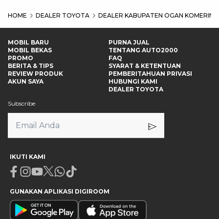
HOME
DEALER TOYOTA
DEALER KABUPATEN OGAN KOMERING
MOBIL BARU
PURNA JUAL
MOBIL BEKAS
TENTANG AUTO2000
PROMO
FAQ
BERITA & TIPS
SYARAT & KETENTUAN
REVIEW PRODUK
PEMBERITAHUAN PRIVASI
AKUN SAYA
HUBUNGI KAMI
DEALER TOYOTA
Subscribe
IKUTI KAMI
Facebook
Instagram
Youtube
X
Whatsapp
Tiktok
GUNAKAN APLIKASI DIGIROOM