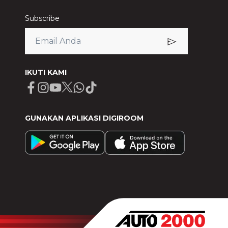
Subscribe
IKUTI KAMI
Facebook
Instagram
Youtube
X
Whatsapp
Tiktok
GUNAKAN APLIKASI DIGIROOM