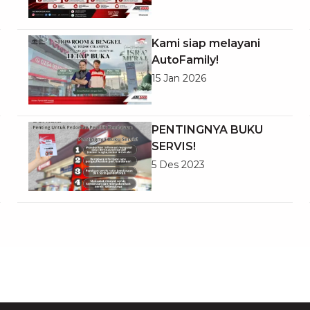
Inspirasi untuk Esok
Hari.
Kami siap melayani
AutoFamily!
15 Jan 2026
PENTINGNYA BUKU
SERVIS!
5 Des 2023