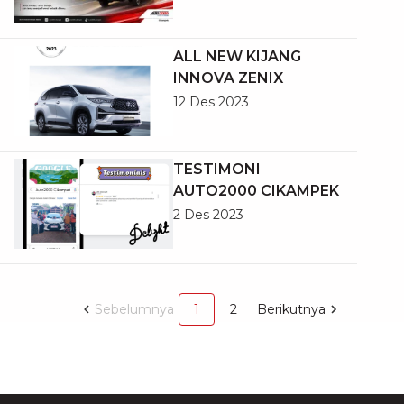
ALL NEW KIJANG
INNOVA ZENIX
12 Des 2023
TESTIMONI
AUTO2000 CIKAMPEK
2 Des 2023
Sebelumnya
1
2
Berikutnya