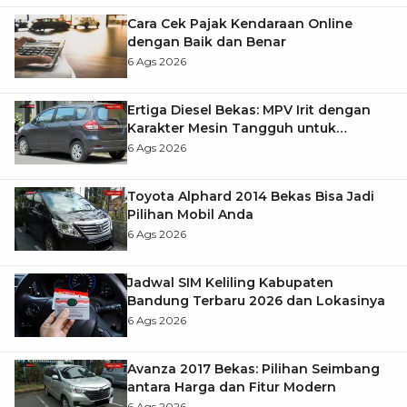
Cara Cek Pajak Kendaraan Online
dengan Baik dan Benar
6 Ags 2026
Ertiga Diesel Bekas: MPV Irit dengan
Karakter Mesin Tangguh untuk
Kebutuhan Jangka Panjang
6 Ags 2026
Toyota Alphard 2014 Bekas Bisa Jadi
Pilihan Mobil Anda
6 Ags 2026
Jadwal SIM Keliling Kabupaten
Bandung Terbaru 2026 dan Lokasinya
6 Ags 2026
Avanza 2017 Bekas: Pilihan Seimbang
antara Harga dan Fitur Modern
6 Ags 2026