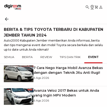
BERITA & TIPS TOYOTA TERBARU DI KABUPATEN
JEMBER TAHUN 2024
Auto2000 Kabupaten Jember memberikan Anda informasi, berita
dan tips mengenai event dan mobil Toyota secara berkala dan selalu
up to date untuk Anda nikmati!
SEMUA
BERITA
REVIEW
TIPS DAN TRIK
EVENT
7 Cara Nego Harga Mobil Avanza Bekas
dengan dengan Teknik Jitu Anti Rugi!
6 Ags 2026
Avanza Veloz 2017 Bekas untuk Anda
yang Ingin MPV Modern
6 Ags 2026