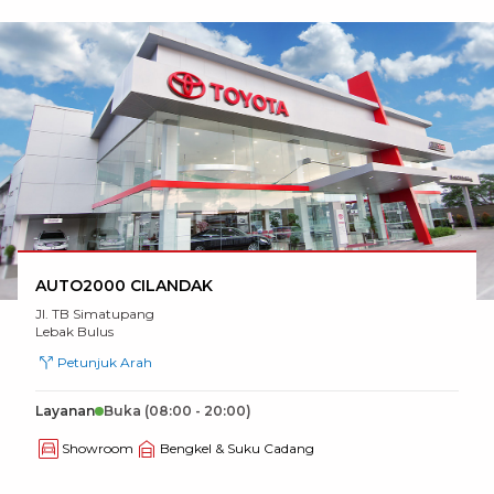
AUTO2000 CILANDAK
Jl. TB Simatupang
Lebak Bulus
Petunjuk Arah
Layanan
Buka
(08:00 - 20:00)
Showroom
Bengkel & Suku Cadang