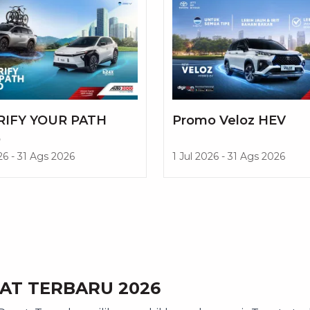
RIFY YOUR PATH
Promo Veloz HEV
D
26
-
31 Ags 2026
1 Jul 2026
-
31 Ags 2026
AT TERBARU 2026