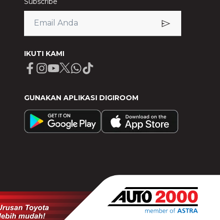
Subscribe
IKUTI KAMI
Facebook
Instagram
Youtube
X
Whatsapp
Tiktok
GUNAKAN APLIKASI DIGIROOM