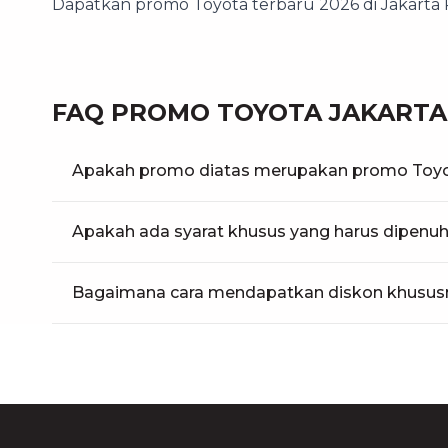
Dapatkan promo Toyota terbaru 2026 di Jakarta P
FAQ PROMO TOYOTA JAKARTA
Apakah promo diatas merupakan promo Toyo
Apakah ada syarat khusus yang harus dipen
Bagaimana cara mendapatkan diskon khususn