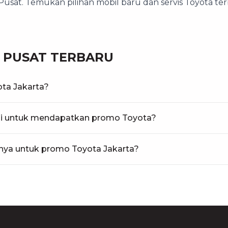
usat. Temukan pilihan mobil baru dan servis Toyota ter
 PUSAT TERBARU
ta Jakarta?
uhi untuk mendapatkan promo Toyota?
ya untuk promo Toyota Jakarta?