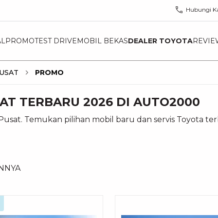
Hubungi K
AL
PROMO
TEST DRIVE
MOBIL BEKAS
DEALER TOYOTA
REVIE
PUSAT
PROMO
T TERBARU 2026 DI AUTO2000
usat. Temukan pilihan mobil baru dan servis Toyota te
INNYA