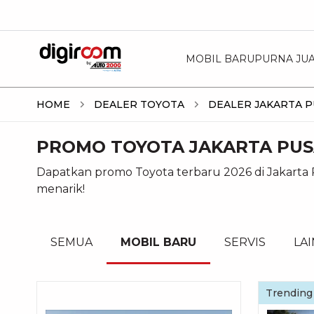
MOBIL BARU
PURNA JU
HOME
DEALER TOYOTA
DEALER JAKARTA 
PROMO TOYOTA JAKARTA PUSA
Dapatkan promo Toyota terbaru 2026 di Jakarta P
menarik!
SEMUA
MOBIL BARU
SERVIS
LA
Trending