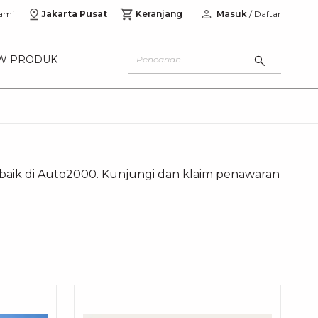
ami
Jakarta Pusat
Keranjang
Masuk
/ Daftar
W PRODUK
rbaik di Auto2000. Kunjungi dan klaim penawaran