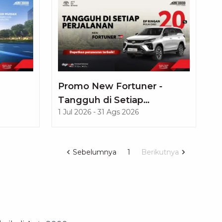
Promo New Fortuner -
Tangguh di Setiap
1 Jul 2026
-
31 Ags 2026
Perjalanan
Sebelumnya
1
Berikutnya