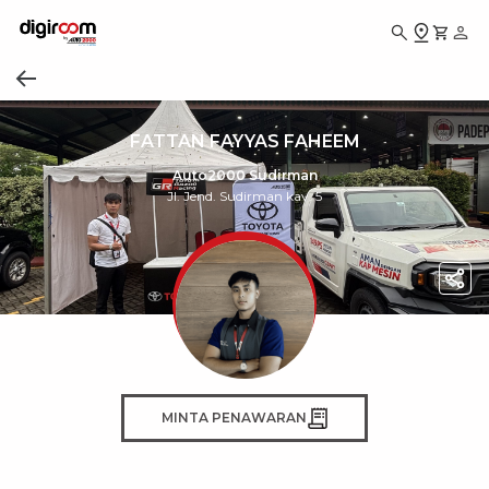
FATTAN FAYYAS FAHEEM
Auto2000 Sudirman
Jl. Jend. Sudirman kav. 5
MINTA PENAWARAN