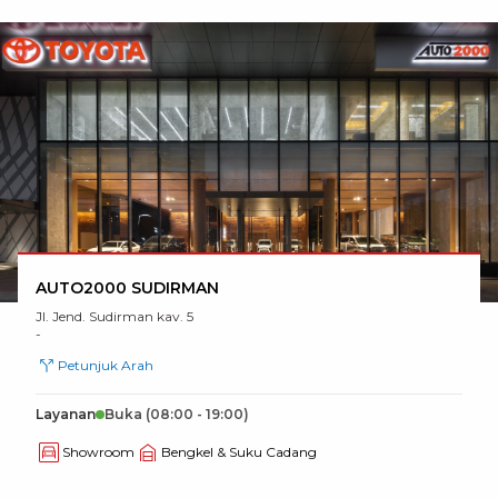
AUTO2000 SUDIRMAN
Jl. Jend. Sudirman kav. 5
-
Petunjuk Arah
Layanan
Buka
(08:00 - 19:00)
Showroom
Bengkel & Suku Cadang