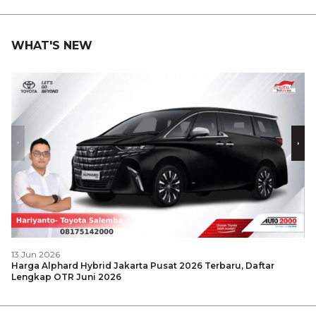
WHAT'S NEW
13 Jun 2026
12
Harga Alphard Hybrid Jakarta Pusat 2026 Terbaru, Daftar
Ha
Lengkap OTR Juni 2026
Ju