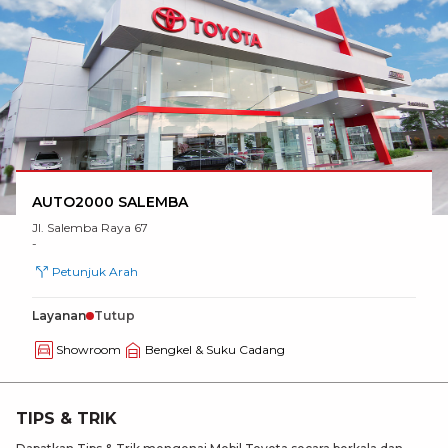
AUTO2000 SALEMBA
Jl. Salemba Raya 67
-
Petunjuk Arah
Layanan
Tutup
Showroom
Bengkel & Suku Cadang
TIPS & TRIK