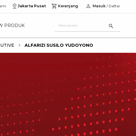
ami
Jakarta Pusat
Keranjang
Masuk
/ Daftar
W PRODUK
UTIVE
ALFARIZI SUSILO YUDOYONO