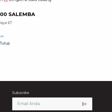
00 SALEMBA
Raya 67
rah
Tutup
Subscribe