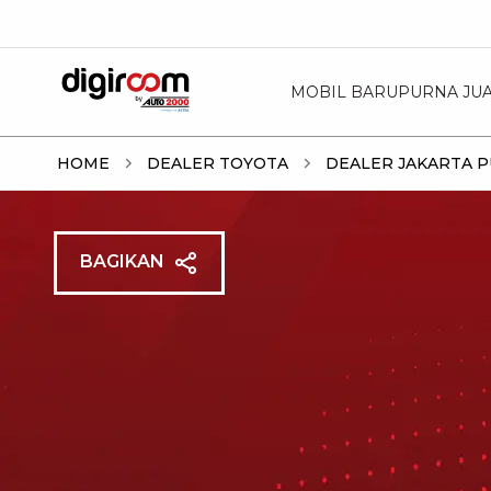
MOBIL BARU
PURNA JU
HOME
DEALER TOYOTA
DEALER JAKARTA 
BAGIKAN