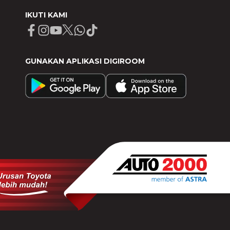
IKUTI KAMI
Facebook
Instagram
Youtube
X
Whatsapp
Tiktok
GUNAKAN APLIKASI DIGIROOM