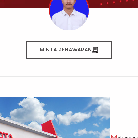
MINTA PENAWARAN
Showro