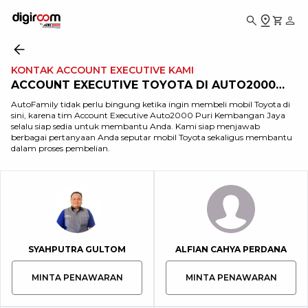
KONTAK ACCOUNT EXECUTIVE KAMI
ACCOUNT EXECUTIVE TOYOTA DI AUTO2000
PURI KEMBANGAN
AutoFamily tidak perlu bingung ketika ingin membeli mobil Toyota di
sini, karena tim Account Executive Auto2000 Puri Kembangan Jaya
selalu siap sedia untuk membantu Anda. Kami siap menjawab
berbagai pertanyaan Anda seputar mobil Toyota sekaligus membantu
dalam proses pembelian.
SYAHPUTRA GULTOM
ALFIAN CAHYA PERDANA
MINTA PENAWARAN
MINTA PENAWARAN