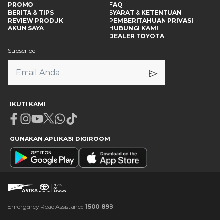
PROMO
FAQ
BERITA & TIPS
SYARAT & KETENTUAN
REVIEW PRODUK
PEMBERITAHUAN PRIVASI
AKUN SAYA
HUBUNGI KAMI
DEALER TOYOTA
Subscribe
IKUTI KAMI
Facebook
Instagram
Youtube
X
Whatsapp
Tiktok
GUNAKAN APLIKASI DIGIROOM
Emergency Road Assistance
1500 898