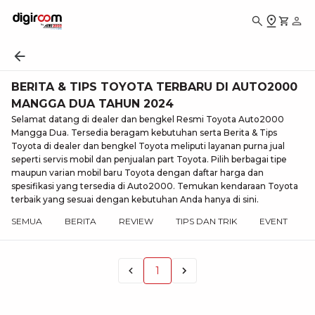
BERITA & TIPS TOYOTA TERBARU DI AUTO2000
MANGGA DUA TAHUN 2024
Selamat datang di dealer dan bengkel Resmi Toyota Auto2000
Mangga Dua. Tersedia beragam kebutuhan serta Berita & Tips
Toyota di dealer dan bengkel Toyota meliputi layanan purna jual
seperti servis mobil dan penjualan part Toyota. Pilih berbagai tipe
maupun varian mobil baru Toyota dengan daftar harga dan
spesifikasi yang tersedia di Auto2000. Temukan kendaraan Toyota
terbaik yang sesuai dengan kebutuhan Anda hanya di sini.
SEMUA
BERITA
REVIEW
TIPS DAN TRIK
EVENT
1