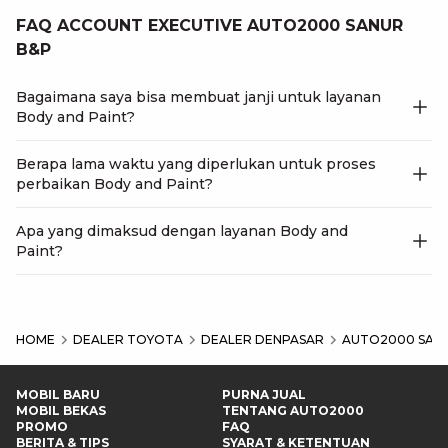
FAQ ACCOUNT EXECUTIVE AUTO2000 SANUR
B&P
Bagaimana saya bisa membuat janji untuk layanan
Body and Paint?
Berapa lama waktu yang diperlukan untuk proses
perbaikan Body and Paint?
Apa yang dimaksud dengan layanan Body and
Paint?
HOME
DEALER TOYOTA
DEALER DENPASAR
AUTO2000 SANU
MOBIL BARU
PURNA JUAL
MOBIL BEKAS
TENTANG AUTO2000
PROMO
FAQ
BERITA & TIPS
SYARAT & KETENTUAN