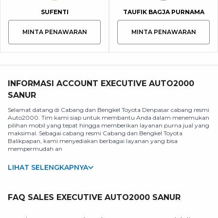
SUFENTI
TAUFIK BAGJA PURNAMA
MINTA PENAWARAN
MINTA PENAWARAN
INFORMASI ACCOUNT EXECUTIVE AUTO2000
SANUR
Selamat datang di Cabang dan Bengkel Toyota Denpasar cabang resmi
Auto2000. Tim kami siap untuk membantu Anda dalam menemukan
pilihan mobil yang tepat hingga memberikan layanan purna jual yang
maksimal. Sebagai cabang resmi Cabang dan Bengkel Toyota
Balikpapan, kami menyediakan berbagai layanan yang bisa
mempermudah an
LIHAT SELENGKAPNYA
FAQ SALES EXECUTIVE AUTO2000 SANUR