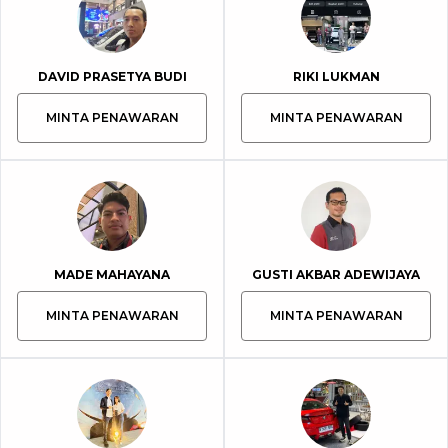
DAVID PRASETYA BUDI
RIKI LUKMAN
MINTA PENAWARAN
MINTA PENAWARAN
MADE MAHAYANA
GUSTI AKBAR ADEWIJAYA
MINTA PENAWARAN
MINTA PENAWARAN