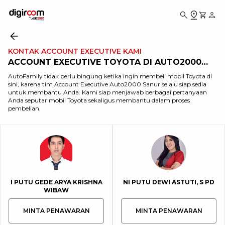
KONTAK ACCOUNT EXECUTIVE KAMI
ACCOUNT EXECUTIVE TOYOTA DI AUTO2000
SANUR
AutoFamily tidak perlu bingung ketika ingin membeli mobil Toyota di
sini, karena tim Account Executive Auto2000 Sanur selalu siap sedia
untuk membantu Anda. Kami siap menjawab berbagai pertanyaan
Anda seputar mobil Toyota sekaligus membantu dalam proses
pembelian.
I PUTU GEDE ARYA KRISHNA
NI PUTU DEWI ASTUTI, S PD
WIBAW
MINTA PENAWARAN
MINTA PENAWARAN