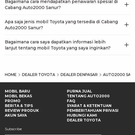
Bagaimana cara mendapatkan penawaran spesial di
Cabang Auto2000 Sanur?
Apa saja jenis mobil Toyota yang tersedia di Cabang
Auto2000 Sanur?
Bagaimana cara saya dapatkan informasi lebih
lanjut tentang mobil Toyota yang saya inginkan?
HOME
DEALER TOYOTA
DEALER DENPASAR
AUTO2000 SAN
MOBIL BARU
PURNA JUAL
MOBIL BEKAS
TENTANG AUTO2000
PROMO
FAQ
BERITA & TIPS
SYARAT & KETENTUAN
REVIEW PRODUK
PEMBERITAHUAN PRIVASI
AKUN SAYA
HUBUNGI KAMI
DEALER TOYOTA
Subscribe