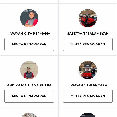
I WAYAN GITA PERMANA
SASETYA TRI ALAMSYAH
MINTA PENAWARAN
MINTA PENAWARAN
ANDIKA MAULANA PUTRA
I WAYAN JUNI ANTARA
MINTA PENAWARAN
MINTA PENAWARAN