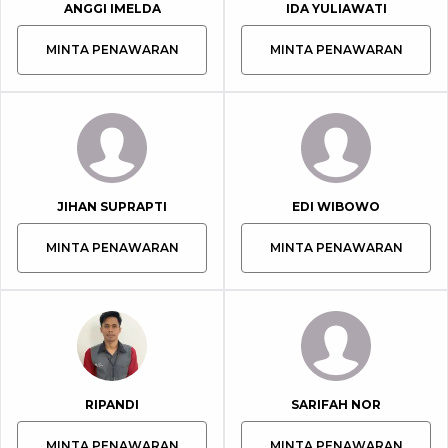
ANGGI IMELDA
IDA YULIAWATI
MINTA PENAWARAN
MINTA PENAWARAN
JIHAN SUPRAPTI
EDI WIBOWO
MINTA PENAWARAN
MINTA PENAWARAN
RIPANDI
SARIFAH NOR
MINTA PENAWARAN
MINTA PENAWARAN