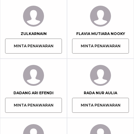
ZULKARNAIN
FLAVIA MUTIARA NOOKY
MINTA PENAWARAN
MINTA PENAWARAN
DADANG ARI EFENDI
RADA NUR AULIA
MINTA PENAWARAN
MINTA PENAWARAN