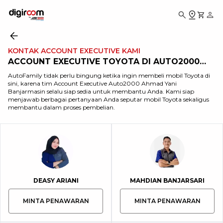
KONTAK ACCOUNT EXECUTIVE KAMI
ACCOUNT EXECUTIVE TOYOTA DI AUTO2000
AHMAD YANI BANJARMASIN
AutoFamily tidak perlu bingung ketika ingin membeli mobil Toyota di
sini, karena tim Account Executive Auto2000 Ahmad Yani
Banjarmasin selalu siap sedia untuk membantu Anda. Kami siap
menjawab berbagai pertanyaan Anda seputar mobil Toyota sekaligus
membantu dalam proses pembelian.
DEASY ARIANI
MAHDIAN BANJARSARI
MINTA PENAWARAN
MINTA PENAWARAN