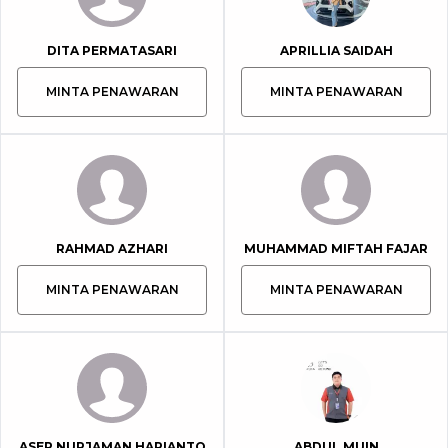
DITA PERMATASARI
APRILLIA SAIDAH
MINTA PENAWARAN
MINTA PENAWARAN
RAHMAD AZHARI
MUHAMMAD MIFTAH FAJAR
MINTA PENAWARAN
MINTA PENAWARAN
ASEP NURJAMAN HARIANTO
ABDUL MUIN