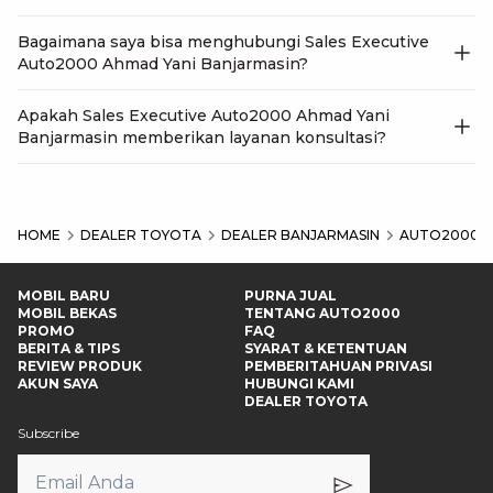
Bagaimana saya bisa menghubungi Sales Executive
Auto2000 Ahmad Yani Banjarmasin?
Apakah Sales Executive Auto2000 Ahmad Yani
Banjarmasin memberikan layanan konsultasi?
HOME
DEALER TOYOTA
DEALER BANJARMASIN
AUTO2000 A
MOBIL BARU
PURNA JUAL
MOBIL BEKAS
TENTANG AUTO2000
PROMO
FAQ
BERITA & TIPS
SYARAT & KETENTUAN
REVIEW PRODUK
PEMBERITAHUAN PRIVASI
AKUN SAYA
HUBUNGI KAMI
DEALER TOYOTA
Subscribe