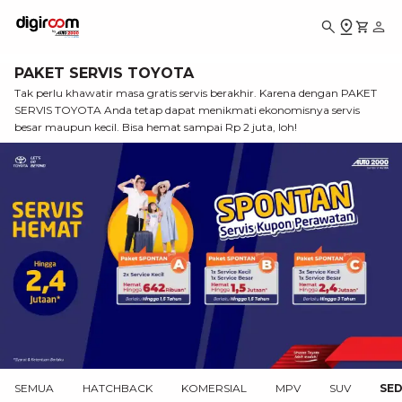
PAKET SERVIS TOYOTA
Tak perlu khawatir masa gratis servis berakhir. Karena dengan PAKET
SERVIS TOYOTA Anda tetap dapat menikmati ekonomisnya servis
besar maupun kecil. Bisa hemat sampai Rp 2 juta, loh!
SEMUA
HATCHBACK
KOMERSIAL
MPV
SUV
SE