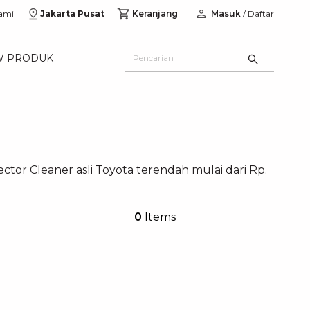
ami
Jakarta Pusat
Keranjang
Masuk
/ Daftar
W PRODUK
ctor Cleaner asli Toyota terendah mulai dari Rp.
0
Items