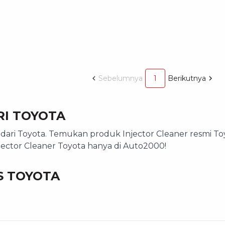
Sebelumnya
1
Berikutnya
RI TOYOTA
ari Toyota. Temukan produk Injector Cleaner resmi Toyo
njector Cleaner Toyota hanya di Auto2000!
S TOYOTA