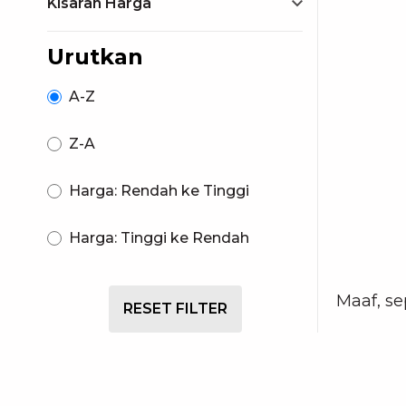
Kisaran Harga
Urutkan
A-Z
Z-A
Harga: Rendah ke Tinggi
Harga: Tinggi ke Rendah
Maaf, se
RESET FILTER