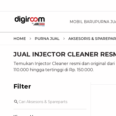
MOBIL BARU
PURNA JU
HOME
PURNA JUAL
AKSESORIS & SPAREPA
JUAL INJECTOR CLEANER RES
Temukan Injector Cleaner resmi dan original dari
110.000 hingga tertinggi di Rp. 150.000.
Filter