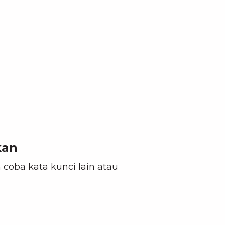
kan
 coba kata kunci lain atau