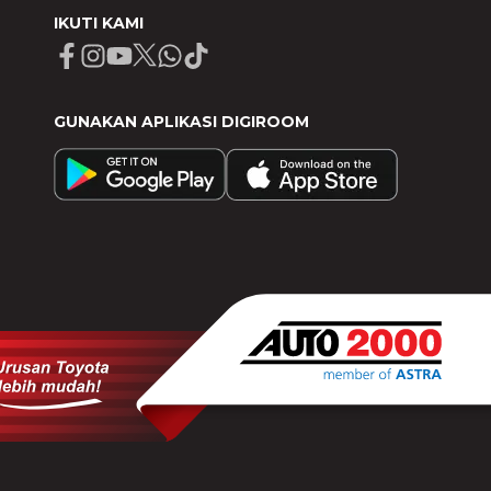
IKUTI KAMI
Facebook
Instagram
Youtube
X
Whatsapp
Tiktok
GUNAKAN APLIKASI DIGIROOM