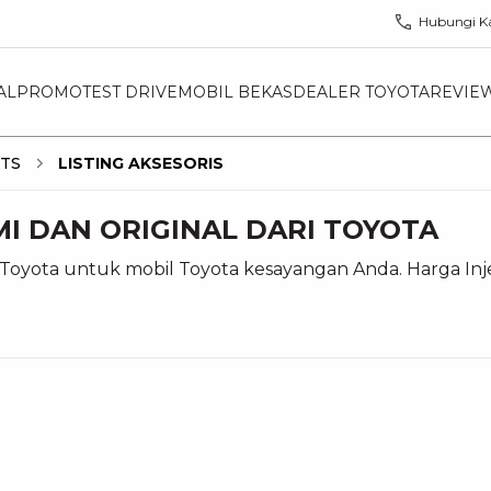
Hubungi K
AL
PROMO
TEST DRIVE
MOBIL BEKAS
DEALER TOYOTA
REVIE
RTS
LISTING AKSESORIS
MI DAN ORIGINAL DARI TOYOTA
 Toyota untuk mobil Toyota kesayangan Anda. Harga Inje