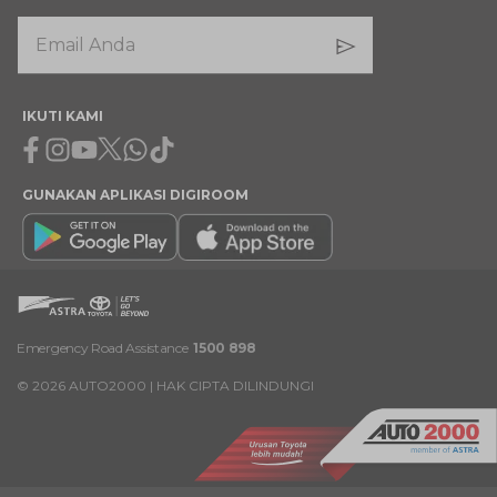
IKUTI KAMI
Facebook
Instagram
Youtube
X
Whatsapp
Tiktok
GUNAKAN APLIKASI DIGIROOM
Emergency Road Assistance
1500 898
©
2026
AUTO2000 | HAK CIPTA DILINDUNGI