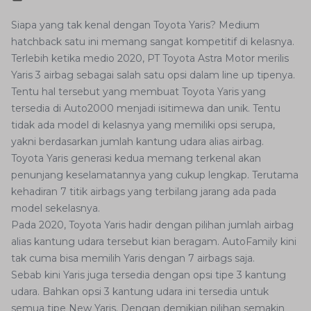
Siapa yang tak kenal dengan Toyota Yaris? Medium
hatchback satu ini memang sangat kompetitif di kelasnya.
Terlebih ketika medio 2020, PT Toyota Astra Motor merilis
Yaris 3 airbag sebagai salah satu opsi dalam line up tipenya.
Tentu hal tersebut yang membuat Toyota Yaris yang
tersedia di Auto2000 menjadi isitimewa dan unik. Tentu
tidak ada model di kelasnya yang memiliki opsi serupa,
yakni berdasarkan jumlah kantung udara alias airbag.
Toyota Yaris generasi kedua memang terkenal akan
penunjang keselamatannya yang cukup lengkap. Terutama
kehadiran 7 titik airbags yang terbilang jarang ada pada
model sekelasnya.
Pada 2020, Toyota Yaris hadir dengan pilihan jumlah airbag
alias kantung udara tersebut kian beragam. AutoFamily kini
tak cuma bisa memilih Yaris dengan 7 airbags saja.
Sebab kini Yaris juga tersedia dengan opsi tipe 3 kantung
udara. Bahkan opsi 3 kantung udara ini tersedia untuk
semua tipe New Yaris. Dengan demikian pilihan semakin