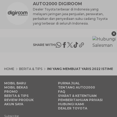
AUTO2000 DIGIROOM
Dealer Toyota terbesar di Indonesia yang
melayani jaringan jasa penjualan, perawatan,
perbaikan dan penyediaan suku cadang Toyota
yang terbesar di seluruh Indonesia.
×
SHARE WITH:
HOME
BERITA & TIPS
INI YANG MEMBUAT YARIS 2022 ISTIMEW
MOBIL BARU
PURNA JUAL
MOBIL BEKAS
TENTANG AUTO2000
PROMO
FAQ
BERITA & TIPS
SYARAT & KETENTUAN
REVIEW PRODUK
PEMBERITAHUAN PRIVASI
AKUN SAYA
HUBUNGI KAMI
DEALER TOYOTA
Subscribe