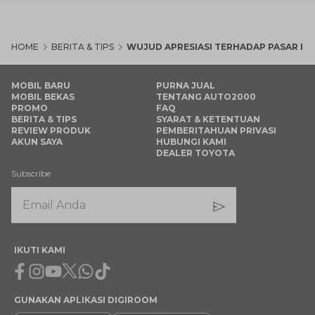
HOME
BERITA & TIPS
WUJUD APRESIASI TERHADAP PASAR IN
MOBIL BARU
PURNA JUAL
MOBIL BEKAS
TENTANG AUTO2000
PROMO
FAQ
BERITA & TIPS
SYARAT & KETENTUAN
REVIEW PRODUK
PEMBERITAHUAN PRIVASI
AKUN SAYA
HUBUNGI KAMI
DEALER TOYOTA
Subscribe
IKUTI KAMI
Facebook
Instagram
Youtube
X
Whatsapp
Tiktok
GUNAKAN APLIKASI DIGIROOM