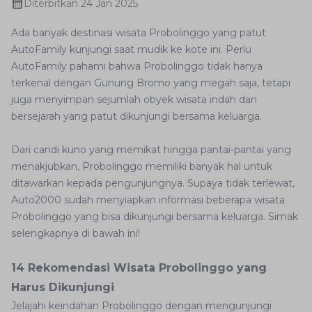
Diterbitkan
24 Jan 2025
Ada banyak destinasi wisata Probolinggo yang patut
AutoFamily kunjungi saat mudik ke kote ini. Perlu
AutoFamily pahami bahwa Probolinggo tidak hanya
terkenal dengan Gunung Bromo yang megah saja, tetapi
juga menyimpan sejumlah obyek wisata indah dan
bersejarah yang patut dikunjungi bersama keluarga.
Dari candi kuno yang memikat hingga pantai-pantai yang
menakjubkan, Probolinggo memiliki banyak hal untuk
ditawarkan kepada pengunjungnya. Supaya tidak terlewat,
Auto2000 sudah menyiapkan informasi beberapa wisata
Probolinggo yang bisa dikunjungi bersama keluarga. Simak
selengkapnya di bawah ini!
14 Rekomendasi Wisata Probolinggo yang
Harus Dikunjungi
Jelajahi keindahan Probolinggo dengan mengunjungi