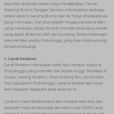
sejumlah destinasi wisata yang menakjubkan. Taman
Nasional Bromo Tengger Semeru menawarkan berbagai
atraksi seperti Gunung Bromo dan Air Terjun Madakaripura
yang memukau. Dari situs sejarah hingga panorama alam
yang menawan, setiap tempat memiliki pesonanya sendiri
yang dapat dinikmati oleh semua orang. Berikut beberapa
rekomendasi wisata Probolinggo yang bisa Anda kunjungi
bersama keluarga.
1. Candi Kedaton
Candi Kedaton merupakan salah satu tempat wisata di
Probolinggo yang memiliki nilai sejarah tinggi. Berlokasi di
Dusun Lawang Kedaton, Desa Andung Biru, Kecamatan
Tiris, Kabupaten Probolinggo, candi ini berasal dari masa
akhir Kerajaan Majapahit pada abad ke-14.
Candi ini masih berdiri kokoh dan menjadi saksi bisu dari
kejayaan masa lampau bagi generasi muda. Relief yang
terdapat di Candi Kedaton menceritakan kisah-kisah epik