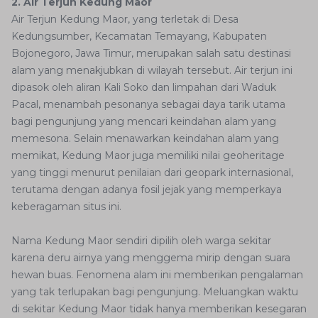
2. Air Terjun Kedung Maor
Air Terjun Kedung Maor, yang terletak di Desa
Kedungsumber, Kecamatan Temayang, Kabupaten
Bojonegoro, Jawa Timur, merupakan salah satu destinasi
alam yang menakjubkan di wilayah tersebut. Air terjun ini
dipasok oleh aliran Kali Soko dan limpahan dari Waduk
Pacal, menambah pesonanya sebagai daya tarik utama
bagi pengunjung yang mencari keindahan alam yang
memesona. Selain menawarkan keindahan alam yang
memikat, Kedung Maor juga memiliki nilai geoheritage
yang tinggi menurut penilaian dari geopark internasional,
terutama dengan adanya fosil jejak yang memperkaya
keberagaman situs ini.
Nama Kedung Maor sendiri dipilih oleh warga sekitar
karena deru airnya yang menggema mirip dengan suara
hewan buas. Fenomena alam ini memberikan pengalaman
yang tak terlupakan bagi pengunjung. Meluangkan waktu
di sekitar Kedung Maor tidak hanya memberikan kesegaran