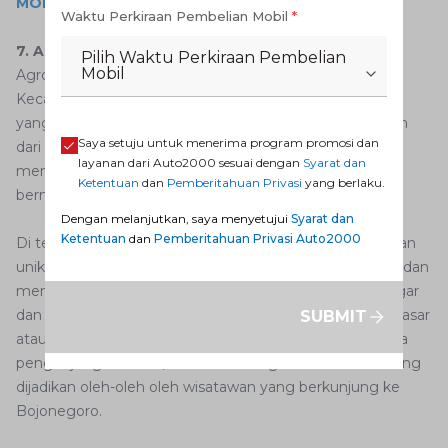
MOBIL TOYOTA DI AUTO2000 DIGIROOM!
Waktu Perkiraan Pembelian Mobil
*
7. Agrowisata Belimbing
Pilih Waktu Perkiraan Pembelian
Mobil
Agrowisata Belimbing, terletak di Desa Ngringin rejo,
Kecamatan Kalitidu, menjadi salah satu destinasi wisata
yang menarik di Bojonegoro. Dengan jarak sekitar 15 km
Saya setuju untuk menerima program promosi dan
dari pusat kota Bojonegoro, perjalanan menuju ke sana
layanan dari Auto2000 sesuai dengan
Syarat dan
memakan waktu sekitar 40 menit dengan kendaraan
Ketentuan
dan
Pemberitahuan Privasi
yang berlaku.
bermotor.
Dengan melanjutkan, saya menyetujui
Syarat dan
Ketentuan
dan
Pemberitahuan Privasi Auto2000
Di tempat ini, pengunjung dapat menikmati pengalaman
unik memetik buah belimbing langsung dari pohonnya dan
menikmatinya secara langsung. Rasanya yang lebih segar
dan nikmat daripada belimbing yang biasa dijumpai di pasar
SUBMIT
atau supermarket menjadi daya tarik tersendiri bagi para
pengunjung. Bahkan, buah belimbing dari kebun ini sering
dijadikan oleh-oleh oleh wisatawan yang berkunjung ke
Bojonegoro.