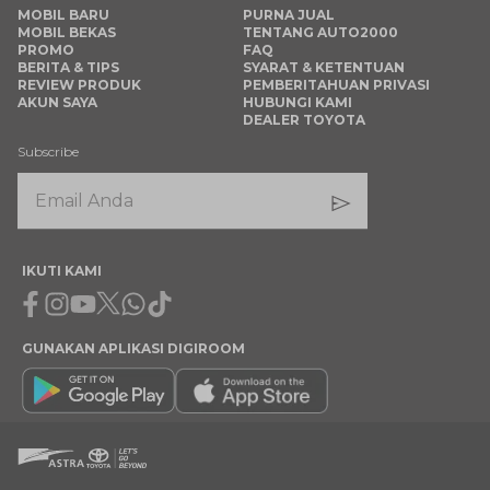
MOBIL BARU
PURNA JUAL
MOBIL BEKAS
TENTANG AUTO2000
PROMO
FAQ
BERITA & TIPS
SYARAT & KETENTUAN
REVIEW PRODUK
PEMBERITAHUAN PRIVASI
AKUN SAYA
HUBUNGI KAMI
DEALER TOYOTA
Subscribe
IKUTI KAMI
Facebook
Instagram
Youtube
X
Whatsapp
Tiktok
GUNAKAN APLIKASI DIGIROOM