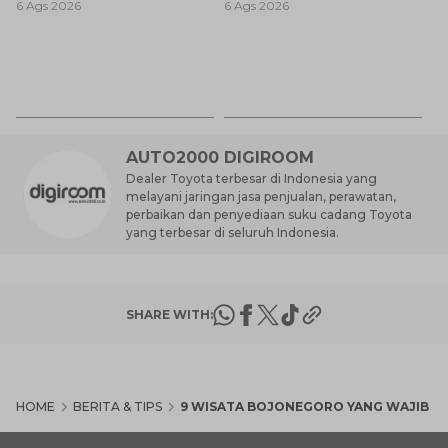
6 Ags 2026
6 Ags 2026
Terbaru 2026 dan
MPV Modern
Lokasinya
C
O
6 
B
AUTO2000 DIGIROOM
Dealer Toyota terbesar di Indonesia yang
melayani jaringan jasa penjualan, perawatan,
perbaikan dan penyediaan suku cadang Toyota
yang terbesar di seluruh Indonesia.
SHARE WITH:
HOME
BERITA & TIPS
9 WISATA BOJONEGORO YANG WAJIB DI