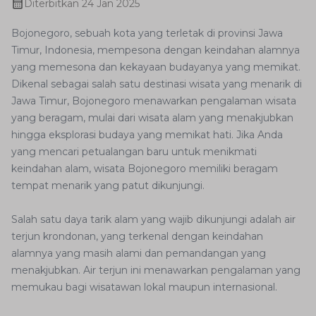
Diterbitkan
24 Jan 2025
Bojonegoro, sebuah kota yang terletak di provinsi Jawa
Timur, Indonesia, mempesona dengan keindahan alamnya
yang memesona dan kekayaan budayanya yang memikat.
Dikenal sebagai salah satu destinasi wisata yang menarik di
Jawa Timur, Bojonegoro menawarkan pengalaman wisata
yang beragam, mulai dari wisata alam yang menakjubkan
hingga eksplorasi budaya yang memikat hati. Jika Anda
yang mencari petualangan baru untuk menikmati
keindahan alam, wisata Bojonegoro memiliki beragam
tempat menarik yang patut dikunjungi.
Salah satu daya tarik alam yang wajib dikunjungi adalah air
terjun krondonan, yang terkenal dengan keindahan
alamnya yang masih alami dan pemandangan yang
menakjubkan. Air terjun ini menawarkan pengalaman yang
memukau bagi wisatawan lokal maupun internasional.