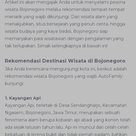
Artikel ini akan mengajak Anda untuk menyelami pesona
wisata Bojonegoro melalui rekomendasi tempat-tempat
menarik yang wajib dikunjungi. Dari wisata alam yang
menakjubkan, situs bersejarah yang penuh cerita, hingga
wisata budaya yang kaya tradisi, Bojonegoro siap
memanjakan para wisatawan dengan pengalaman yang
tak terlupakan. Simak selengkapnya di bawah ini!
Rekomendasi Destinasi Wisata di Bojonegoro
Jika Anda berencana mengunjungi kota ini, berikut adalah
rekomendasi wisata Bojonegoro yang wajib AutoFamily
kunjungi:
1. Kayangan Api
Kayangan Api, terletak di Desa Sendangharjo, Kecamatan
Ngasem, Bojonegoro, Jawa Timur, merupakan sebuah
fenomena alam berupa kobaran api abadi yang konon telah
ada sejak ratusan tahun lalu. Api ini muncul dari celah-celah
bebatuan di lereng bukit dan tidak pernah padam, bahkan