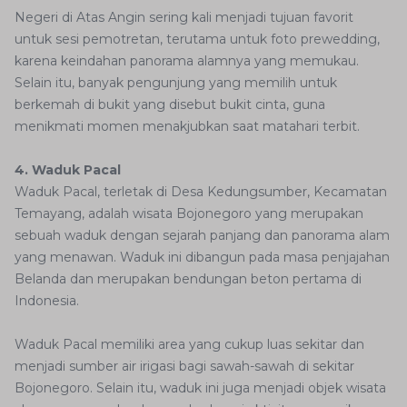
Negeri di Atas Angin sering kali menjadi tujuan favorit
untuk sesi pemotretan, terutama untuk foto prewedding,
karena keindahan panorama alamnya yang memukau.
Selain itu, banyak pengunjung yang memilih untuk
berkemah di bukit yang disebut bukit cinta, guna
menikmati momen menakjubkan saat matahari terbit.
4. Waduk Pacal
Waduk Pacal, terletak di Desa Kedungsumber, Kecamatan
Temayang, adalah wisata Bojonegoro yang merupakan
sebuah waduk dengan sejarah panjang dan panorama alam
yang menawan. Waduk ini dibangun pada masa penjajahan
Belanda dan merupakan bendungan beton pertama di
Indonesia.
Waduk Pacal memiliki area yang cukup luas sekitar dan
menjadi sumber air irigasi bagi sawah-sawah di sekitar
Bojonegoro. Selain itu, waduk ini juga menjadi objek wisata