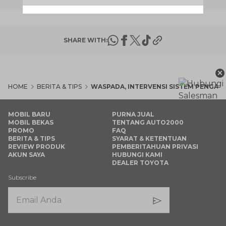
SHARE WITH:
×
HOME
BERITA & TIPS
WASPADA, INTERVENSI SISTEM PENGAP
MOBIL BARU
PURNA JUAL
MOBIL BEKAS
TENTANG AUTO2000
PROMO
FAQ
BERITA & TIPS
SYARAT & KETENTUAN
REVIEW PRODUK
PEMBERITAHUAN PRIVASI
AKUN SAYA
HUBUNGI KAMI
DEALER TOYOTA
Subscribe