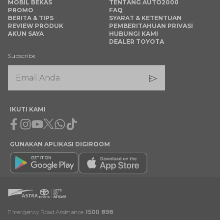
MOBIL BEKAS
TENTANG AUTO2000
PROMO
FAQ
BERITA & TIPS
SYARAT & KETENTUAN
REVIEW PRODUK
PEMBERITAHUAN PRIVASI
AKUN SAYA
HUBUNGI KAMI
DEALER TOYOTA
Subscribe
IKUTI KAMI
Facebook
Instagram
Youtube
X
Whatsapp
Tiktok
GUNAKAN APLIKASI DIGIROOM
Emergency Road Assistance
1500 898