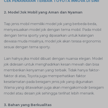
CEK PENAWARAN TERBAIK TOYOTA INNOVA DI SINI!
2. Model Jok Mobil yang Aman dan Nyaman
Tiap jenis mobil memiliki model jok yang berbeda-beda,
menyesuaikan model jok dengan tema mobil. Pada mobil
dengan tema sporty yang dipasarkan untuk kalangan
dewasa muda misalnya, model jok akan terasa ergonomis
sesuai dengan tema sporty.
Lain halnya jika mobil dibuat dengan nuansa elegan. Model
jok didesain untuk menghadirkan kesan mewah dan bisa
memberikan kenyaman yang terbaik. Tidak hanya faktor-
faktor di atas, Toyota juga memperhatikan faktor
keselamatan pada beragam jenis jok yang digunakan
Warna yang ditawarkan juga akan mengakomodir beragam
model atau desain jok sehingga terlihat lebih menarik.
3. Bahan yang Berkualitas