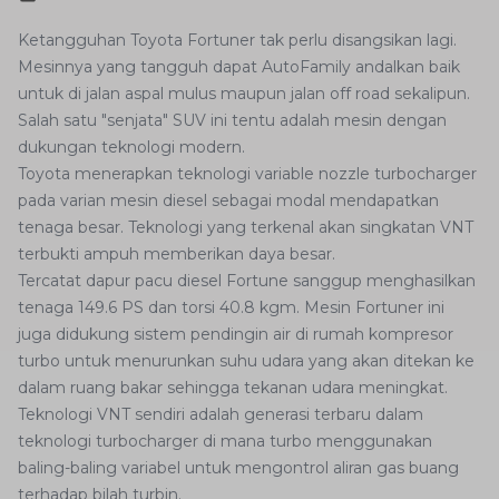
Ketangguhan Toyota Fortuner tak perlu disangsikan lagi.
Mesinnya yang tangguh dapat AutoFamily andalkan baik
untuk di jalan aspal mulus maupun jalan off road sekalipun.
Salah satu "senjata" SUV ini tentu adalah mesin dengan
dukungan teknologi modern.
Toyota menerapkan teknologi variable nozzle turbocharger
pada varian mesin diesel sebagai modal mendapatkan
tenaga besar. Teknologi yang terkenal akan singkatan VNT
terbukti ampuh memberikan daya besar.
Tercatat dapur pacu diesel Fortune sanggup menghasilkan
tenaga 149.6 PS dan torsi 40.8 kgm. Mesin Fortuner ini
juga didukung sistem pendingin air di rumah kompresor
turbo untuk menurunkan suhu udara yang akan ditekan ke
dalam ruang bakar sehingga tekanan udara meningkat.
Teknologi VNT sendiri adalah generasi terbaru dalam
teknologi turbocharger di mana turbo menggunakan
baling-baling variabel untuk mengontrol aliran gas buang
terhadap bilah turbin.