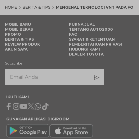
HOME
BERITA & TIPS
MENGENAL TEKNOLOGI VNT PADA FOR
MOBIL BARU
PURNA JUAL
MOBIL BEKAS
TENTANG AUTO2000
PROMO
FAQ
BERITA & TIPS
SYARAT & KETENTUAN
REVIEW PRODUK
PEMBERITAHUAN PRIVASI
AKUN SAYA
HUBUNGI KAMI
DEALER TOYOTA
Subscribe
IKUTI KAMI
Facebook
Instagram
Youtube
X
Whatsapp
Tiktok
GUNAKAN APLIKASI DIGIROOM