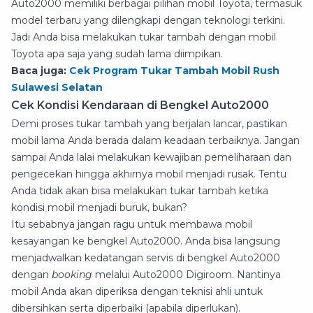
Auto2000 memiliki berbagai pilihan mobil Toyota, termasuk
model terbaru yang dilengkapi dengan teknologi terkini.
Jadi Anda bisa melakukan tukar tambah dengan mobil
Toyota apa saja yang sudah lama diimpikan.
Baca juga:
Cek Program Tukar Tambah Mobil Rush
Sulawesi Selatan
Cek Kondisi Kendaraan di Bengkel Auto2000
Demi proses tukar tambah yang berjalan lancar, pastikan
mobil lama Anda berada dalam keadaan terbaiknya. Jangan
sampai Anda lalai melakukan kewajiban pemeliharaan dan
pengecekan hingga akhirnya mobil menjadi rusak. Tentu
Anda tidak akan bisa melakukan tukar tambah ketika
kondisi mobil menjadi buruk, bukan?
Itu sebabnya jangan ragu untuk membawa mobil
kesayangan ke bengkel Auto2000. Anda bisa langsung
menjadwalkan kedatangan servis di bengkel Auto2000
dengan
booking
melalui Auto2000 Digiroom. Nantinya
mobil Anda akan diperiksa dengan teknisi ahli untuk
dibersihkan serta diperbaiki (apabila diperlukan).