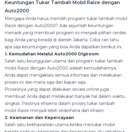
Keuntungan Tukar Tambah Mobil Raize dengan
Auto2000
Mengapa Anda harus memilih program tukar tambah mobil
Raize dengan Auto2000? Ada sejumlah keuntungan
menarik yang membuat program ini menjadi pilihan cerdas
bagi Anda yang berada di daerah Jakarta. Coba cari tahu
apa saja keuntungan yang bisa Anda dapatkan berikut ini.
1. Kemudahan Melalui Auto2000 Digiroom
Salah satu keunggulan utama dari program tukar tambah
mobil Raize dengan Auto2000 adalah kemudahannya.
Anda dapat mengakses semua informasi dan melakukan
proses ini dari mana saja dan kapan saja.
Prosesnya yang dapat dilakukan secara
online
juga
membuat Anda dapat melakukan banyak hal dalam waktu
singkat. Pastinya efisiensi dalam proses tukar tambah
mobil Raize menjadi lebih sederhana dan efisien.
2. Keamanan dan Kepercayaan
Salah satu kekhawatiran utama ketika menukar mobil
berada pada isu keamanan dan kepercayaan. Itu sebabnya