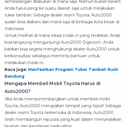
sembarangan dilakukan di mana saja. Namun bukan berarti
Anda harus pergi ke suatu daerah saja untuk melakukan
tukar tambah. Sebagai dealer resmi Toyota, Auto2000
sudah bisa diakses dari mana saja di berbagai kota besar di
Indonesia.
Untuk melihat di mana lokasi
trade in
yang terdekat, Anda
bisa langsung mengunjungi Auto2000 Digiroom. Anda
bahkan bisa segera menghubungi dealer Auto2000 untuk
berkonsultasi sekaligus meminta bantuan untuk
melakukan
trade in.
Baca juga:
Manfaatkan Program Tukar Tambah Rush
Bandung
Mengapa Membeli Mobil Toyota Harus di
Auto2000?
Jika Anda mempertimbangkan untuk membeli mobil
Toyota, Auto2000 merupakan tempat yang tepat! Sebagai
dealer resmi Toyota terkemuka di Indonesia, Auto2000
telah membangun reputasi yang kuat dalam menyediakan
layanan dan kendaraan berkualitas.