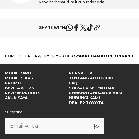
yang terbesar di seluruh Indonesia.
SHARE WITH:
HOME
BERITA & TIPS
YUK CEK SYARAT DAN KEUNTUNGAN TU
MOBIL BARU
PURNA JUAL
MOBIL BEKAS
TENTANG AUTO2000
PROMO
FAQ
BERITA & TIPS
SYARAT & KETENTUAN
REVIEW PRODUK
PEMBERITAHUAN PRIVASI
AKUN SAYA
HUBUNGI KAMI
DEALER TOYOTA
Subscribe