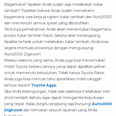
Bagaimana? Apakah Anda sudah siap melakukan tukar
tambah? Pastikan bahwa Anda sudah memahami
bagaimana cara kerja program tukar tambah dari Auto2000
dan memenuhi semua syarat yang dibutuhkan.
Tentunya pemahaman Anda akan menentukan bagaimana
proses tukar tambah Raize Jakarta akan berlangsung.
Apabila tertarik untuk melakukan tukar tambah, Anda bisa
segera memulai prosesnya dengan mengunjungi
Auto2000 Digiroom.
Melalui
website
yang sama, Anda juga bisa menemukan
mobil Toyota terbaru lainnya yang dapat dijadikan pilihan
untuk memenuhi kebutuhan. Tidak hanya Toyota Raize,
Anda juga bisa mencari tahu spesifikasi mobil canggih
lainnya seperti
Toyota Agya
.
Jika Anda kebingungan, tidak ada salahnya melakukan
test
drive
terlebih dahulu agar dapat mengambil keputusan
yang tepat. Kalau begitu langsung saja kunjungi
Auto2000
Digiroom
dan temukan seluruh layanan yang Anda