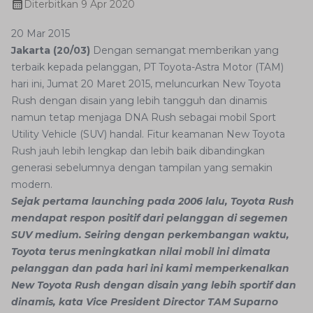
Diterbitkan
9 Apr 2020
20 Mar 2015
Jakarta (20/03)
Dengan semangat memberikan yang
terbaik kepada pelanggan, PT Toyota-Astra Motor (TAM)
hari ini, Jumat 20 Maret 2015, meluncurkan New Toyota
Rush dengan disain yang lebih tangguh dan dinamis
namun tetap menjaga DNA Rush sebagai mobil Sport
Utility Vehicle (SUV) handal. Fitur keamanan New Toyota
Rush jauh lebih lengkap dan lebih baik dibandingkan
generasi sebelumnya dengan tampilan yang semakin
modern.
Sejak pertama launching pada 2006 lalu, Toyota Rush
mendapat respon positif dari pelanggan di segemen
SUV medium. Seiring dengan perkembangan waktu,
Toyota terus meningkatkan nilai mobil ini dimata
pelanggan dan pada hari ini kami memperkenalkan
New Toyota Rush dengan disain yang lebih sportif dan
dinamis, kata Vice President Director TAM Suparno