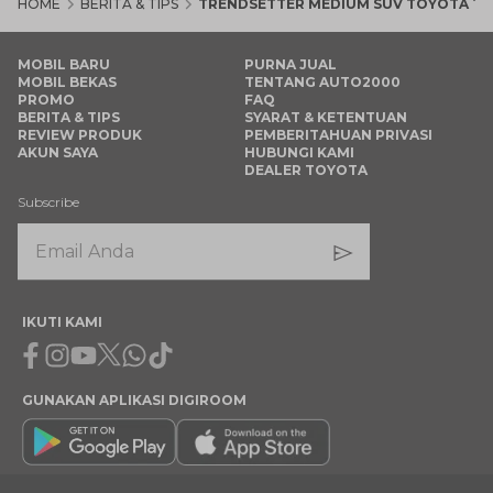
HOME
BERITA & TIPS
TRENDSETTER MEDIUM SUV TOYOTA TA
MOBIL BARU
PURNA JUAL
MOBIL BEKAS
TENTANG AUTO2000
PROMO
FAQ
BERITA & TIPS
SYARAT & KETENTUAN
REVIEW PRODUK
PEMBERITAHUAN PRIVASI
AKUN SAYA
HUBUNGI KAMI
DEALER TOYOTA
Subscribe
IKUTI KAMI
Facebook
Instagram
Youtube
X
Whatsapp
Tiktok
GUNAKAN APLIKASI DIGIROOM