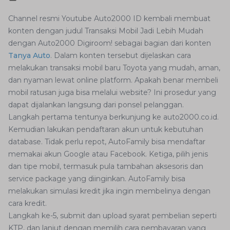
Channel resmi Youtube Auto2000 ID kembali membuat
konten dengan judul Transaksi Mobil Jadi Lebih Mudah
dengan Auto2000 Digiroom! sebagai bagian dari konten
Tanya Auto
. Dalam konten tersebut dijelaskan cara
melakukan transaksi mobil baru Toyota yang mudah, aman,
dan nyaman lewat online platform. Apakah benar membeli
mobil ratusan juga bisa melalui website? Ini prosedur yang
dapat dijalankan langsung dari ponsel pelanggan.
Langkah pertama tentunya berkunjung ke auto2000.co.id.
Kemudian lakukan pendaftaran akun untuk kebutuhan
database. Tidak perlu repot, AutoFamily bisa mendaftar
memakai akun Google atau Facebook. Ketiga, pilih jenis
dan tipe mobil, termasuk pula tambahan aksesoris dan
service package yang diinginkan. AutoFamily bisa
melakukan simulasi kredit jika ingin membelinya dengan
cara kredit.
Langkah ke-5, submit dan upload syarat pembelian seperti
KTP, dan lanjut dengan memilih cara pembayaran yang