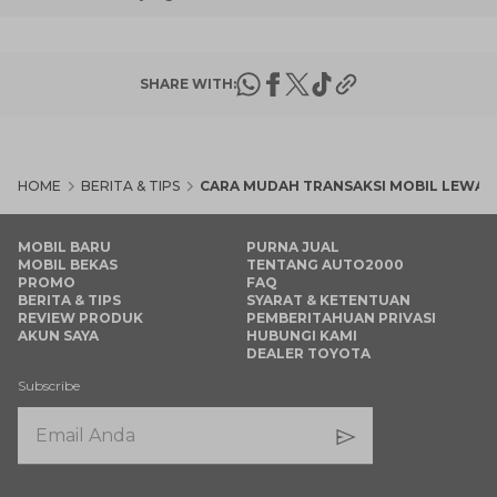
SHARE WITH:
HOME
BERITA & TIPS
CARA MUDAH TRANSAKSI MOBIL LEWAT
MOBIL BARU
PURNA JUAL
MOBIL BEKAS
TENTANG AUTO2000
PROMO
FAQ
BERITA & TIPS
SYARAT & KETENTUAN
REVIEW PRODUK
PEMBERITAHUAN PRIVASI
AKUN SAYA
HUBUNGI KAMI
DEALER TOYOTA
Subscribe