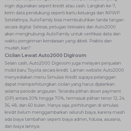
ingin digunakan sepert kredit atau cash. Langkah ke-7,
kirim data pendukung seperti kartu keluarga dan NPWP.
Setelahnya, AutoFamily bisa membubuhkan tanda tangan
secara digital. Selesai, petugas telesales dari Auto2000
akan menghubungi AutoFamily untuk verifikasi data dan
waktu pengiriman kendaraan yang dibeli. Praktis dan
mudah, kan?
Cicilan Lewat Auto2000 Digiroom
Selain cash, Auto2000 Digiroom juga melayani penjualan
mobil baru Toyota secara kredit. Laman website Auto2000
menyediakan menu Simulasi Kredit supaya pelanggan
dapat memperhitungkan cicilan yang harus dijalankan
selama periode angsuran. Tersedia pilihan down payment
(DP) antara 20% hingga 70%, termasuk pilihan tenor 12, 24,
36, 48, dan 60 bulan. Hanya saja, perhitungan di simulasi
kredit belum menggambarkan seluruh biaya, karena masih
ada biaya tambahan seperti biaya admin, fidusia, asuransi,
dan biaya lainnya.