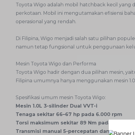
Toyota Wigo adalah mobil hatchback kecil yang 
perkotaan. Mobil ini mengutamakan efisiensi ba
operasional yang rendah.
Di Filipina, Wigo menjadi salah satu pilihan popu
namun tetap fungsional untuk penggunaan kel
Mesin Toyota Wigo dan Performa
Toyota Wigo hadir dengan dua pilihan mesin, yaitu 
Filipina umumnya hanya menggunakan mesin 1.0 lit
Spesifikasi umum mesin Toyota Wigo:
Mesin 1.0L 3-silinder Dual VVT-i
Tenaga sekitar 66–67 hp pada 6.000 rpm
Torsi maksimum sekitar 89 Nm pada 4.400 r
Transmisi manual 5-percepatan dan otomatis