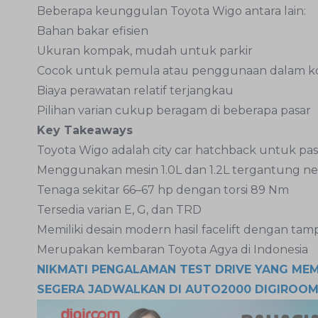
Beberapa keunggulan Toyota Wigo antara lain:
Bahan bakar efisien
Ukuran kompak, mudah untuk parkir
Cocok untuk pemula atau penggunaan dalam k
Biaya perawatan relatif terjangkau
Pilihan varian cukup beragam di beberapa pasar
Key Takeaways
Toyota Wigo adalah city car hatchback untuk pas
Menggunakan mesin 1.0L dan 1.2L tergantung ne
Tenaga sekitar 66–67 hp dengan torsi 89 Nm
Tersedia varian E, G, dan TRD
Memiliki desain modern hasil facelift dengan tamp
Merupakan kembaran Toyota Agya di Indonesia
NIKMATI PENGALAMAN TEST DRIVE YANG ME
SEGERA JADWALKAN DI AUTO2000 DIGIROO