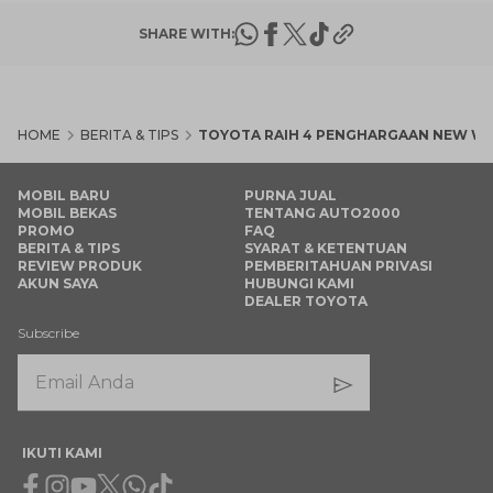
SHARE WITH:
HOME
BERITA & TIPS
TOYOTA RAIH 4 PENGHARGAAN NEW W
MOBIL BARU
PURNA JUAL
MOBIL BEKAS
TENTANG AUTO2000
PROMO
FAQ
BERITA & TIPS
SYARAT & KETENTUAN
REVIEW PRODUK
PEMBERITAHUAN PRIVASI
AKUN SAYA
HUBUNGI KAMI
DEALER TOYOTA
Subscribe
IKUTI KAMI
Facebook
Instagram
Youtube
X
Whatsapp
Tiktok