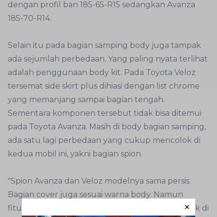
dengan profil ban 185-65-R15 sedangkan Avanza
185-70-R14.
Selain itu pada bagian samping body juga tampak
ada sejumlah perbedaan. Yang paling nyata terlihat
adalah penggunaan body kit. Pada Toyota Veloz
tersemat side skirt plus dihiasi dengan list chrome
yang memanjang sampai bagian tengah.
Sementara komponen tersebut tidak bisa ditemui
pada Toyota Avanza. Masih di body bagian samping,
ada satu lagi perbedaan yang cukup mencolok di
kedua mobil ini, yakni bagian spion.
"Spion Avanza dan Veloz modelnya sama persis.
Bagian cover juga sesuai warna body. Namun
fiturnya lebih banyak di Veloz. Jika kita tekan lock di