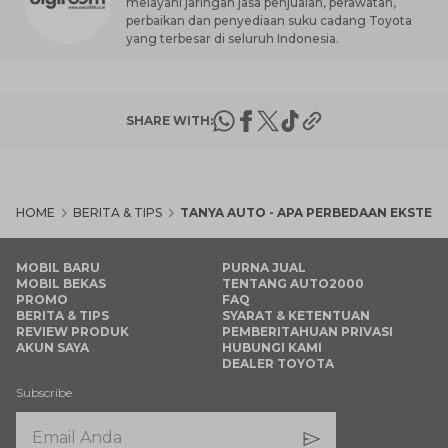
melayani jaringan jasa penjualan, perawatan,
perbaikan dan penyediaan suku cadang Toyota
yang terbesar di seluruh Indonesia.
SHARE WITH:
HOME
BERITA & TIPS
TANYA AUTO - APA PERBEDAAN EKSTER
MOBIL BARU
PURNA JUAL
MOBIL BEKAS
TENTANG AUTO2000
PROMO
FAQ
BERITA & TIPS
SYARAT & KETENTUAN
REVIEW PRODUK
PEMBERITAHUAN PRIVASI
AKUN SAYA
HUBUNGI KAMI
DEALER TOYOTA
Subscribe