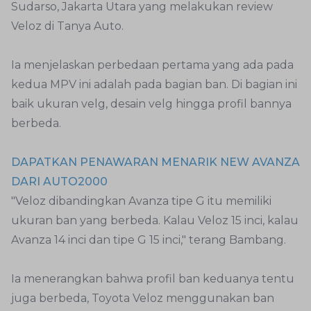
Sudarso, Jakarta Utara yang melakukan review
Veloz di Tanya Auto.
Ia menjelaskan perbedaan pertama yang ada pada
kedua MPV ini adalah pada bagian ban. Di bagian ini
baik ukuran velg, desain velg hingga profil bannya
berbeda.
DAPATKAN PENAWARAN MENARIK NEW AVANZA
DARI AUTO2000
"Veloz dibandingkan Avanza tipe G itu memiliki
ukuran ban yang berbeda. Kalau Veloz 15 inci, kalau
Avanza 14 inci dan tipe G 15 inci," terang Bambang.
Ia menerangkan bahwa profil ban keduanya tentu
juga berbeda, Toyota Veloz menggunakan ban