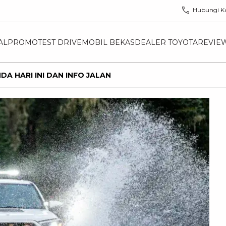
Hubungi K
AL
PROMO
TEST DRIVE
MOBIL BEKAS
DEALER TOYOTA
REVIE
DA HARI INI DAN INFO JALAN