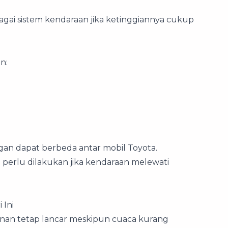
ai sistem kendaraan jika ketinggiannya cukup
n:
an dapat berbeda antar mobil Toyota.
perlu dilakukan jika kendaraan melewati
 Ini
nan tetap lancar meskipun cuaca kurang