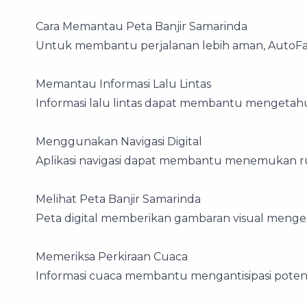
Cara Memantau Peta Banjir Samarinda
Untuk membantu perjalanan lebih aman, AutoFa
Memantau Informasi Lalu Lintas
Informasi lalu lintas dapat membantu mengetah
Menggunakan Navigasi Digital
Aplikasi navigasi dapat membantu menemukan rute 
Melihat Peta Banjir Samarinda
Peta digital memberikan gambaran visual menge
Memeriksa Perkiraan Cuaca
Informasi cuaca membantu mengantisipasi potens