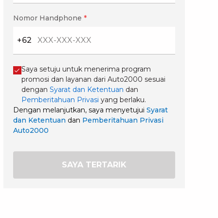
Nomor Handphone
*
+62
Saya setuju untuk menerima program
promosi dan layanan dari Auto2000 sesuai
dengan
Syarat dan Ketentuan
dan
Pemberitahuan Privasi
yang berlaku.
Dengan melanjutkan, saya menyetujui
Syarat
dan Ketentuan
dan
Pemberitahuan Privasi
Auto2000
SAYA TERTARIK