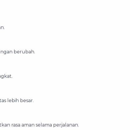
an.
pangan berubah.
gkat.
as lebih besar.
an rasa aman selama perjalanan.