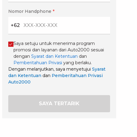
Nomor Handphone
*
+62
Saya setuju untuk menerima program
promosi dan layanan dari Auto2000 sesuai
dengan
Syarat dan Ketentuan
dan
Pemberitahuan Privasi
yang berlaku.
Dengan melanjutkan, saya menyetujui
Syarat
dan Ketentuan
dan
Pemberitahuan Privasi
Auto2000
SAYA TERTARIK