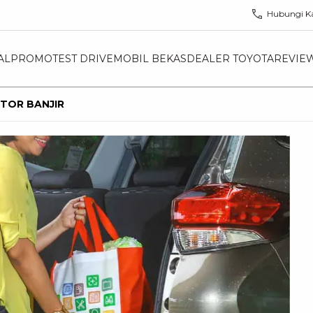
Hubungi K
AL
PROMO
TEST DRIVE
MOBIL BEKAS
DEALER TOYOTA
REVIE
TOR BANJIR