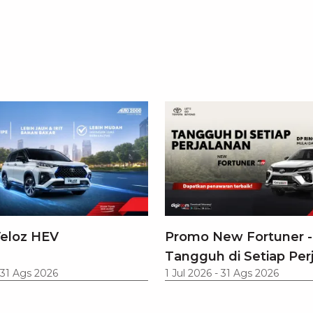
eloz HEV
Promo New Fortuner -
Tangguh di Setiap Per
31 Ags 2026
1 Jul 2026
-
31 Ags 2026