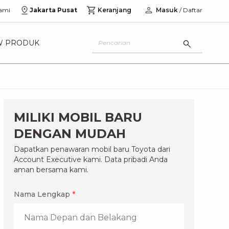
ami
Jakarta Pusat
Keranjang
Masuk
/ Daftar
W PRODUK
MILIKI MOBIL BARU
DENGAN MUDAH
Dapatkan penawaran mobil baru Toyota dari
Account Executive kami. Data pribadi Anda
aman bersama kami.
Nama Lengkap
*