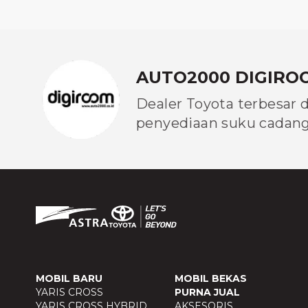
AUTO2000 DIGIRO
Dealer Toyota terbesar 
penyediaan suku cadang 
MOBIL BARU
MOBIL BEKAS
YARIS CROSS
PURNA JUAL
YARIS CROSS HYBRID
AKSESORIS