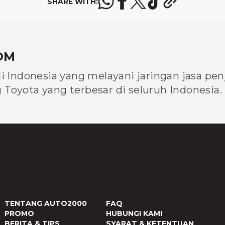
SHARE WITH:
OM
di Indonesia yang melayani jaringan jasa pe
Toyota yang terbesar di seluruh Indonesia.
TENTANG AUTO2000
FAQ
PROMO
HUBUNGI KAMI
BERITA & TIPS
SYARAT & KETENTUAN