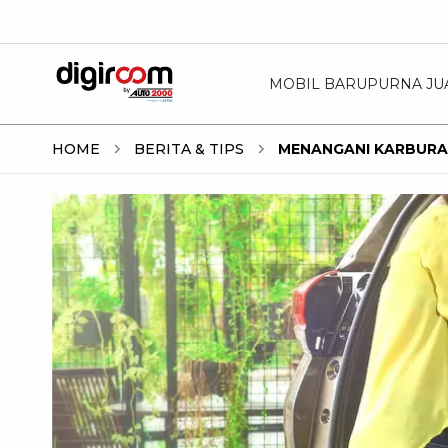
MOBIL BARU
PURNA JU
HOME
BERITA & TIPS
MENANGANI KARBURA