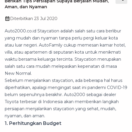
Berikan Tips Persiapan Supaya Berjalan Mudah,
Aman, dan Nyaman
Diterbitkan
23 Jul 2020
Auto2000.co.id Staycation adalah salah satu cara berlibur
yang mudah dan nyaman tanpa perlu pergi keluar kota
atau luar negeri. AutoFamily cukup memesan kamar hotel,
villa, atau apartemen di seputaran kota untuk menikmati
waktu bersama keluarga tercinta. Staycation merupakan
salah satu cara mudah melepaskan kepenatan di masa
New Normal.
Sebelum menjalankan staycation, ada beberapa hal harus
diperhatikan, apalagi mengingat saat ini pandemi COVID-19
belum sepenuhnya berakhir. Auto2000 sebagai dealer
Toyota terbesar di Indonesia akan memberikan langkah
persiapan menjalankan staycation yang sehat, mudah,
nyaman, dan aman.
1. Perhitungkan Budget