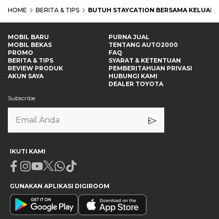
HOME
BERITA & TIPS
BUTUH STAYCATION BERSAMA KELUARGA
MOBIL BARU
PURNA JUAL
MOBIL BEKAS
TENTANG AUTO2000
PROMO
FAQ
BERITA & TIPS
SYARAT & KETENTUAN
REVIEW PRODUK
PEMBERITAHUAN PRIVASI
AKUN SAYA
HUBUNGI KAMI
DEALER TOYOTA
Subscribe
IKUTI KAMI
Facebook
Instagram
Youtube
X
Whatsapp
Tiktok
GUNAKAN APLIKASI DIGIROOM