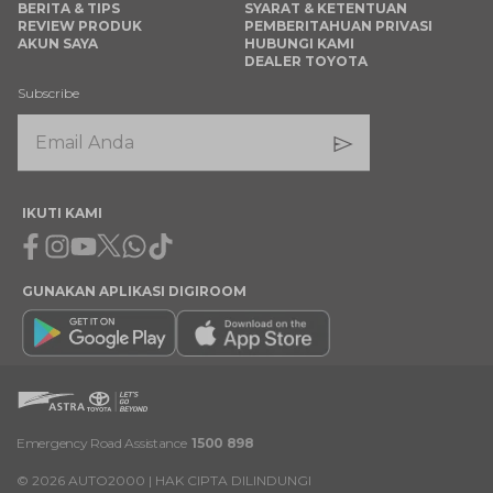
BERITA & TIPS
SYARAT & KETENTUAN
REVIEW PRODUK
PEMBERITAHUAN PRIVASI
AKUN SAYA
HUBUNGI KAMI
DEALER TOYOTA
Subscribe
IKUTI KAMI
Facebook
Instagram
Youtube
X
Whatsapp
Tiktok
GUNAKAN APLIKASI DIGIROOM
Emergency Road Assistance
1500 898
©
2026
AUTO2000 | HAK CIPTA DILINDUNGI