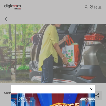
Menangani Karburator Banjir