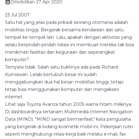
Diterbitkan
27 Apr 2020
23 Jul 2007
Satu hal yang jelas pada pribadi seorang otomania adalah
mobilitas tinggi. Bergerak bersama kendaraan dari satu
tempat ke tempat lain. Lalu, apakah dengan aktivitas yang
selalu berpindah-pindah lokasi ini membuat mereka tak bisa
menikmati fasilitas dan kegunaan dari seperangkat
komputer?
Ternyata tidak. Salah satu buktinya ada pada Richard
Kurniawan. Lelaki bertubuh besar ini sudah
menggabungkan dua hal besar: mobilitas tinggi, tetapi
tetap bisa menggunakan komputer dan mengakses
internet.
Lihat saja Toyota Avanza tahun 2005 warna hitam miliknya.
Di dashboardnya tertanam Multimedia Internet Navigation
Data (MIND). "MIND sangat bermanfaat," kata pengusaha
yang bergerak di bidang kosmetik mobil ini. Pekerjaan rutin
seperti menghubungi relasi kerja baik melalui e-mail, fax