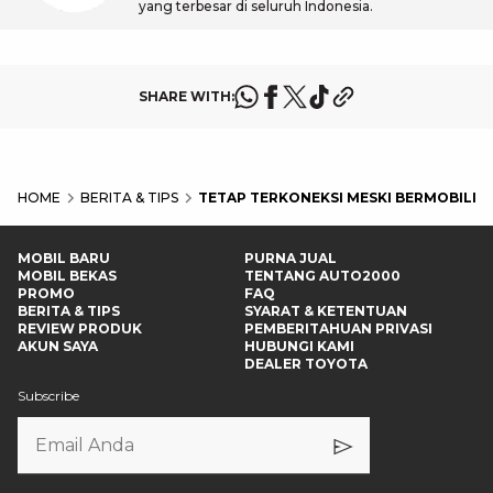
yang terbesar di seluruh Indonesia.
SHARE WITH:
HOME
BERITA & TIPS
TETAP TERKONEKSI MESKI BERMOBILITA
MOBIL BARU
PURNA JUAL
MOBIL BEKAS
TENTANG AUTO2000
PROMO
FAQ
BERITA & TIPS
SYARAT & KETENTUAN
REVIEW PRODUK
PEMBERITAHUAN PRIVASI
AKUN SAYA
HUBUNGI KAMI
DEALER TOYOTA
Subscribe