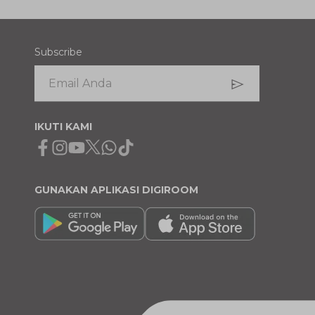
Subscribe
IKUTI KAMI
Facebook
Instagram
Youtube
X
Whatsapp
Tiktok
GUNAKAN APLIKASI DIGIROOM