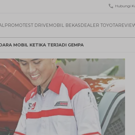
Hubungi K
AL
PROMO
TEST DRIVE
MOBIL BEKAS
DEALER TOYOTA
REVIE
ARA MOBIL KETIKA TERJADI GEMPA