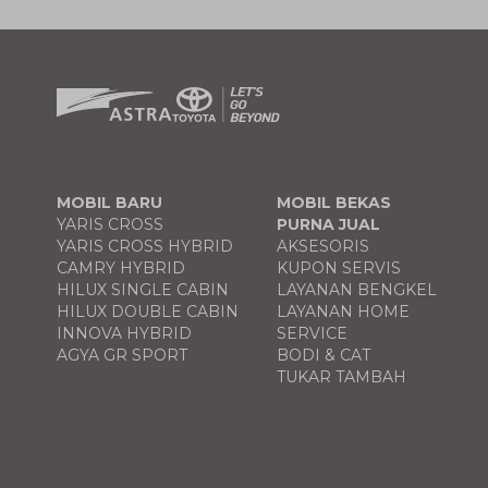
MOBIL BARU
MOBIL BEKAS
YARIS CROSS
PURNA JUAL
YARIS CROSS HYBRID
AKSESORIS
CAMRY HYBRID
KUPON SERVIS
HILUX SINGLE CABIN
LAYANAN BENGKEL
HILUX DOUBLE CABIN
LAYANAN HOME
INNOVA HYBRID
SERVICE
AGYA GR SPORT
BODI & CAT
TUKAR TAMBAH