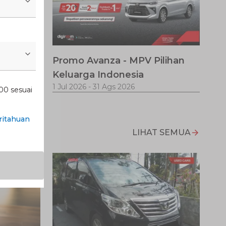
Promo Avanza - MPV Pilihan
jalanan
Keluarga Indonesia
1 Jul 2026
-
31 Ags 2026
00 sesuai
itahuan
LIHAT SEMUA