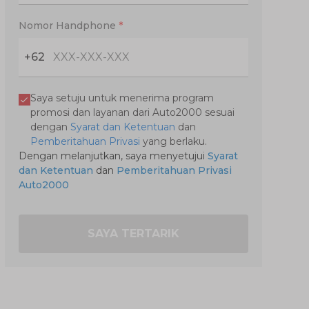
Nomor Handphone
*
+62
Saya setuju untuk menerima program
promosi dan layanan dari Auto2000 sesuai
dengan
Syarat dan Ketentuan
dan
Pemberitahuan Privasi
yang berlaku.
Dengan melanjutkan, saya menyetujui
Syarat
dan Ketentuan
dan
Pemberitahuan Privasi
Auto2000
SAYA TERTARIK