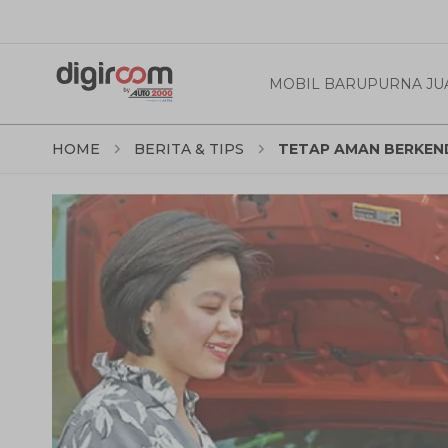
MOBIL BARU
PURNA JU
HOME
BERITA & TIPS
TETAP AMAN BERKEND