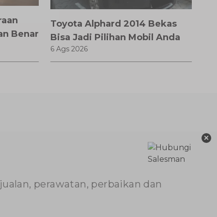
raan
Toyota Alphard 2014 Bekas
an Benar
Bisa Jadi Pilihan Mobil Anda
6 Ags 2026
×
njualan, perawatan, perbaikan dan