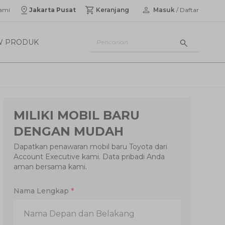
ami
Jakarta Pusat
Keranjang
Masuk
/ Daftar
W PRODUK
MILIKI MOBIL BARU
DENGAN MUDAH
Dapatkan penawaran mobil baru Toyota dari
Account Executive kami. Data pribadi Anda
aman bersama kami.
Nama Lengkap
*