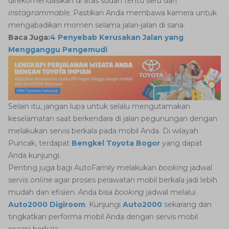
direkomendasikan di atas sudah tentu seru dan
instagrammable.
Pastikan Anda membawa kamera untuk
mengabadikan momen selama jalan-jalan di sana.
Baca Juga:
4 Penyebab Kerusakan Jalan yang
Mengganggu Pengemudi
Selain itu, jangan lupa untuk selalu mengutamakan
keselamatan saat berkendara di jalan pegunungan dengan
melakukan servis berkala pada mobil Anda. Di wilayah
Puncak, terdapat
Bengkel Toyota Bogor
yang dapat
Anda kunjungi.
Penting juga bagi AutoFamily melakukan
booking
jadwal
servis
online
agar proses perawatan mobil berkala jadi lebih
mudah dan efisien. Anda bisa
booking
jadwal melalui
Auto2000 Digiroom
. Kunjungi
Auto2000
sekarang dan
tingkatkan performa mobil Anda dengan servis mobil
secara berkala.