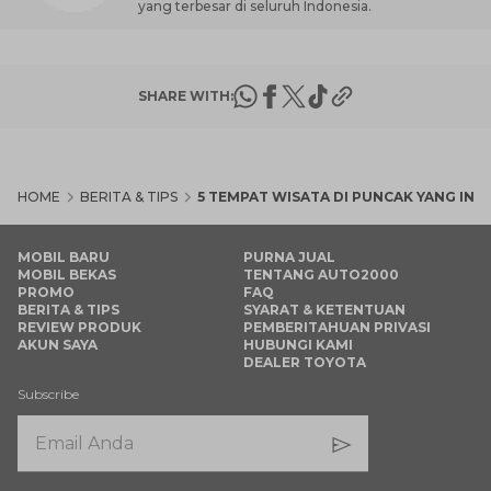
yang terbesar di seluruh Indonesia.
SHARE WITH:
HOME
BERITA & TIPS
5 TEMPAT WISATA DI PUNCAK YANG IN
MOBIL BARU
PURNA JUAL
MOBIL BEKAS
TENTANG AUTO2000
PROMO
FAQ
BERITA & TIPS
SYARAT & KETENTUAN
REVIEW PRODUK
PEMBERITAHUAN PRIVASI
AKUN SAYA
HUBUNGI KAMI
DEALER TOYOTA
Subscribe