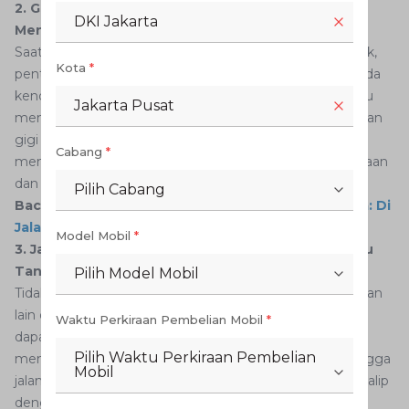
2. Gunakan Gigi yang Tepat saat Menanjak atau
DKI Jakarta
Menurun
Saat mengemudi di jalan pegunungan seperti di Puncak,
Kota
*
penting untuk memperhatikan gigi yang digunakan pada
kendaraan. Gunakan gigi yang tepat saat menanjak atau
Jakarta Pusat
menurun, yakni gigi yang lebih rendah saat menanjak dan
gigi yang lebih tinggi saat menurun. Hal ini akan
Cabang
*
membantu menghindari kerusakan pada mesin kendaraan
dan membuat perjalanan lebih aman.
Pilih Cabang
Baca juga:
Cara Menyetir Mobil Manual Bagi Pemula: Di
Jalan Biasa dan Jalur Menanjak
Model Mobil
*
3. Jangan Overtake atau Menyalip di Tikungan atau
Tanjakan
Pilih Model Mobil
Tidak disarankan untuk
overtake
atau menyalip kendaraan
lain di tikungan atau tanjakan. Selain berbahaya, hal ini
Waktu Perkiraan Pembelian Mobil
*
dapat mengganggu keseimbangan kendaraan dan
Pilih Waktu Perkiraan Pembelian
memperbesar risiko kecelakaan. Sebaiknya, tunggu hingga
Mobil
jalan lurus atau memiliki ruang yang cukup untuk menyalip
dengan aman.