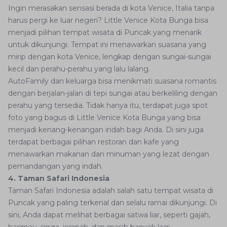
Ingin merasakan sensasi berada di kota Venice, Italia tanpa
harus pergi ke luar negeri? Little Venice Kota Bunga bisa
menjadi pilihan tempat wisata di Puncak yang menarik
untuk dikunjungi. Tempat ini menawarkan suasana yang
mirip dengan kota Venice, lengkap dengan sungai-sungai
kecil dan perahu-perahu yang lalu lalang.
AutoFamily dan keluarga bisa menikmati suasana romantis
dengan berjalan-jalan di tepi sungai atau berkeliling dengan
perahu yang tersedia. Tidak hanya itu, terdapat juga spot
foto yang bagus di Little Venice Kota Bunga yang bisa
menjadi kenang-kenangan indah bagi Anda. Di sini juga
terdapat berbagai pilihan restoran dan kafe yang
menawarkan makanan dan minuman yang lezat dengan
pemandangan yang indah.
4. Taman Safari Indonesia
Taman Safari Indonesia adalah salah satu tempat wisata di
Puncak yang paling terkenal dan selalu ramai dikunjungi. Di
sini, Anda dapat melihat berbagai satwa liar, seperti gajah,