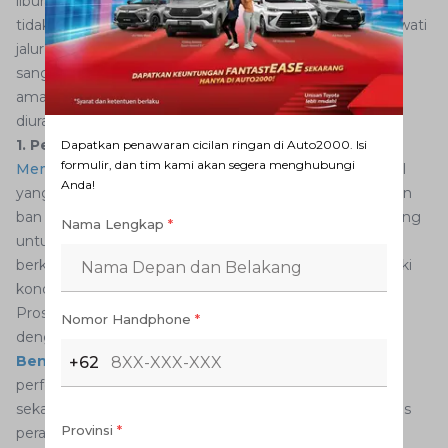
liburan atau akhir pekan. Namun, perjalanan ke Puncak
tidak semudah yang dibayangkan, terutama saat melewati
jalur pegunungan yang curam dan berliku. Untuk itu,
sangat penting bagi Anda untuk mengetahui tips-tips
aman saat berkendara di jalan pegunungan yang akan
diuraikan di bawah ini.
1. Periksa Kendaraan Sebelum Berangkat
Dapatkan penawaran cicilan ringan di Auto2000. Isi
formulir, dan tim kami akan segera menghubungi
Memeriksa kendaraan sebelum berangkat
menjadi hal
Anda!
yang sangat penting. Pastikan rem, kaki-kaki, lampu, dan
ban dalam kondisi baik sebelum berangkat. Hal ini penting
Nama Lengkap
*
untuk mencegah terjadinya masalah teknis saat
berkendara, terutama di jalur pegunungan yang memiliki
kondisi jalan yang lebih ekstrem dan berbahaya.
Proses pemeriksaan kendaraan ini dapat Anda lakukan
Nomor Handphone
*
dengan servis mobil di bengkel Auto2000.
Layanan
Bengkel Toyota
selalu siap membantu meningkatkan
+62
performa mobil Anda. Kalau begitu, kunjungi Auto2000
sekarang dan segera
booking
jadwal
online
untuk proses
Provinsi
*
perawatan mobil yang lebih efisien.