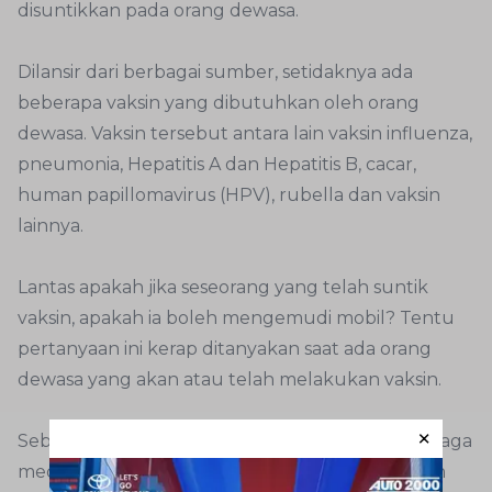
disuntikkan pada orang dewasa.
Dilansir dari berbagai sumber, setidaknya ada
beberapa vaksin yang dibutuhkan oleh orang
dewasa. Vaksin tersebut antara lain vaksin influenza,
pneumonia, Hepatitis A dan Hepatitis B, cacar,
human papillomavirus (HPV), rubella dan vaksin
lainnya.
Lantas apakah jika seseorang yang telah suntik
vaksin, apakah ia boleh mengemudi mobil? Tentu
pertanyaan ini kerap ditanyakan saat ada orang
dewasa yang akan atau telah melakukan vaksin.
Sebab vaksinasi sendiri harus dilakukan oleh tenaga
medis, biasanya suntik vaksin dilakukan di rumah