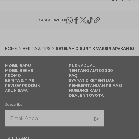
SHARE WITH:
HOME
BERITA & TIPS
SETELAH DISUNTIK VAKSIN APAKAH BO
MOBIL BARU
PURNA JUAL
MOBIL BEKAS
TENTANG AUTO2000
PROMO
FAQ
BERITA & TIPS
SYARAT & KETENTUAN
REVIEW PRODUK
PEMBERITAHUAN PRIVASI
AKUN SAYA
HUBUNGI KAMI
DEALER TOYOTA
Subscribe
IKUTI KAMI