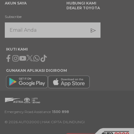
AKUN SAYA
HUBUNGI KAMI
DEALER TOYOTA
Subscribe
IKUTI KAMI
Facebook
Instagram
Youtube
X
Whatsapp
Tiktok
GUNAKAN APLIKASI DIGIROOM
Emergency Road Assistance
1500 898
©
2026
AUTO2000 | HAK CIPTA DILINDUNGI