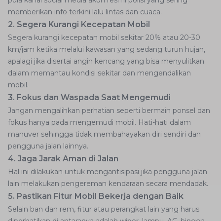
memberikan info terkini lalu lintas dan cuaca.
2. Segera Kurangi Kecepatan Mobil
Segera kurangi kecepatan mobil sekitar 20% atau 20-30
km/jam ketika melalui kawasan yang sedang turun hujan,
apalagi jika disertai angin kencang yang bisa menyulitkan
dalam memantau kondisi sekitar dan mengendalikan
mobil.
3. Fokus dan Waspada Saat Mengemudi
Jangan mengalihkan perhatian seperti bermain ponsel dan
fokus hanya pada mengemudi mobil. Hati-hati dalam
manuver sehingga tidak membahayakan diri sendiri dan
pengguna jalan lainnya.
4. Jaga Jarak Aman di Jalan
Hal ini dilakukan untuk mengantisipasi jika pengguna jalan
lain melakukan pengereman kendaraan secara mendadak.
5. Pastikan Fitur Mobil Bekerja dengan Baik
Selain ban dan rem, fitur atau perangkat lain yang harus
diperhatikan di antaranya adalah wiper, lampu, AC, hingga