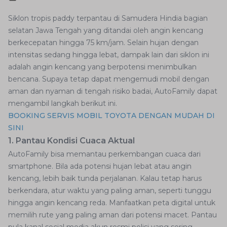
Siklon tropis paddy terpantau di Samudera Hindia bagian
selatan Jawa Tengah yang ditandai oleh angin kencang
berkecepatan hingga 75 km/jam. Selain hujan dengan
intensitas sedang hingga lebat, dampak lain dari siklon ini
adalah angin kencang yang berpotensi menimbulkan
bencana. Supaya tetap dapat mengemudi mobil dengan
aman dan nyaman di tengah risiko badai, AutoFamily dapat
mengambil langkah berikut ini.
BOOKING SERVIS MOBIL TOYOTA DENGAN MUDAH DI
SINI
1. Pantau Kondisi Cuaca Aktual
AutoFamily bisa memantau perkembangan cuaca dari
smartphone. Bila ada potensi hujan lebat atau angin
kencang, lebih baik tunda perjalanan. Kalau tetap harus
berkendara, atur waktu yang paling aman, seperti tunggu
hingga angin kencang reda. Manfaatkan peta digital untuk
memilih rute yang paling aman dari potensi macet. Pantau
pula kanal social media akun resmi polisi yang sering