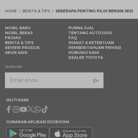
HOME
BERITA & TIPS
SEBERAPA PENTING PILIH BENSIN SESU
MOBIL BARU
PURNA JUAL
MOBIL BEKAS
TENTANG AUTO2000
PROMO
FAQ
BERITA & TIPS
SYARAT & KETENTUAN
REVIEW PRODUK
PEMBERITAHUAN PRIVASI
AKUN SAYA
HUBUNGI KAMI
DEALER TOYOTA
Subscribe
IKUTI KAMI
Facebook
Instagram
Youtube
X
Whatsapp
Tiktok
GUNAKAN APLIKASI DIGIROOM