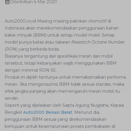
Diterbitkan
6 Mar 2020
Auto2000.co.id Masing-masing pabrikan otomotif di
Indonesia akan merekomendasikan penggunaan bahan
bakar minyak (BBM) untuk setiap model mobil. Setiap
model punya batas atau takaran
Research Octane Number
(RON) yang berbeda-beda.
Biasanya tergantung dari spesifikasi mesin dari mobil
tersebut, tetapi kebanyakan wajib menggunakan BBM
dengan minimal RON 92.
Produk ini dipilih tentunya untuk memaksimalkan performa
mesin. Jika mengonsumsi BBM tidak sesuai standar, maka
efek jangka panjang akan memengaruhi mesin mobil itu
sendiri.
Seperti yang dijelaskan oleh Sapta Agung Nugraha, Kepala
Bengkel
Auto2000 Bekasi Barat
. Menurut dia,
penggunaan BBM sesuai yang direkomendasikan
bertujuan untuk kesempurnaan proses pembakaran di