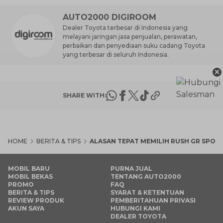
AUTO2000 DIGIROOM
Dealer Toyota terbesar di Indonesia yang
melayani jaringan jasa penjualan, perawatan,
perbaikan dan penyediaan suku cadang Toyota
yang terbesar di seluruh Indonesia.
×
SHARE WITH:
HOME
BERITA & TIPS
ALASAN TEPAT MEMILIH RUSH GR SPOR
MOBIL BARU
PURNA JUAL
MOBIL BEKAS
TENTANG AUTO2000
PROMO
FAQ
BERITA & TIPS
SYARAT & KETENTUAN
REVIEW PRODUK
PEMBERITAHUAN PRIVASI
AKUN SAYA
HUBUNGI KAMI
DEALER TOYOTA