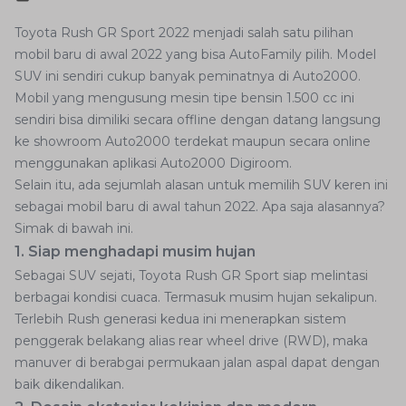
Toyota Rush GR Sport 2022 menjadi salah satu pilihan
mobil baru di awal 2022 yang bisa AutoFamily pilih. Model
SUV ini sendiri cukup banyak peminatnya di Auto2000.
Mobil yang mengusung mesin tipe bensin 1.500 cc ini
sendiri bisa dimiliki secara offline dengan datang langsung
ke showroom Auto2000 terdekat maupun secara online
menggunakan aplikasi Auto2000 Digiroom.
Selain itu, ada sejumlah alasan untuk memilih SUV keren ini
sebagai mobil baru di awal tahun 2022. Apa saja alasannya?
Simak di bawah ini.
1. Siap menghadapi musim hujan
Sebagai SUV sejati, Toyota Rush GR Sport siap melintasi
berbagai kondisi cuaca. Termasuk musim hujan sekalipun.
Terlebih Rush generasi kedua ini menerapkan sistem
penggerak belakang alias rear wheel drive (RWD), maka
manuver di berabgai permukaan jalan aspal dapat dengan
baik dikendalikan.