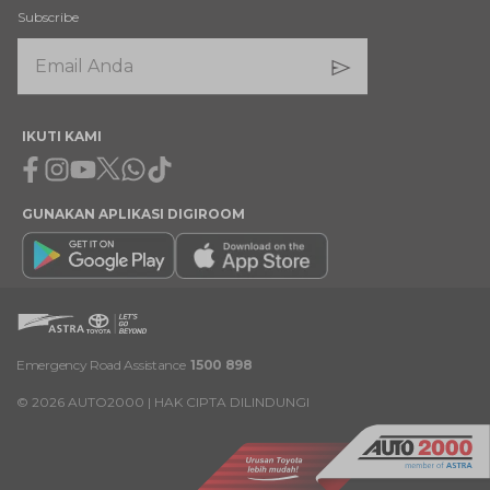
Subscribe
IKUTI KAMI
Facebook
Instagram
Youtube
X
Whatsapp
Tiktok
GUNAKAN APLIKASI DIGIROOM
Emergency Road Assistance
1500 898
©
2026
AUTO2000 | HAK CIPTA DILINDUNGI