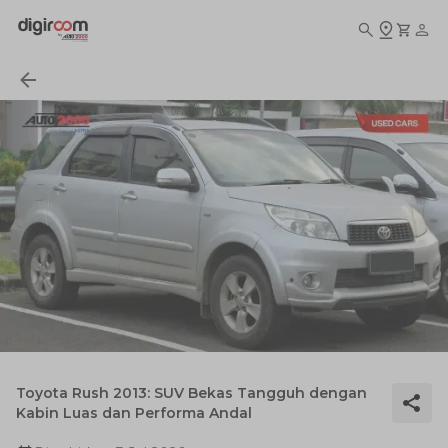
Toyota Rush 2013: SUV Bekas Tangguh dengan
Kabin Luas dan Performa Andal