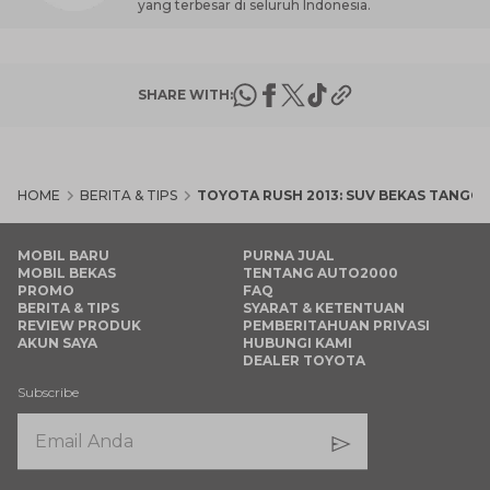
yang terbesar di seluruh Indonesia.
SHARE WITH:
HOME
BERITA & TIPS
TOYOTA RUSH 2013: SUV BEKAS TANGG
MOBIL BARU
PURNA JUAL
MOBIL BEKAS
TENTANG AUTO2000
PROMO
FAQ
BERITA & TIPS
SYARAT & KETENTUAN
REVIEW PRODUK
PEMBERITAHUAN PRIVASI
AKUN SAYA
HUBUNGI KAMI
DEALER TOYOTA
Subscribe