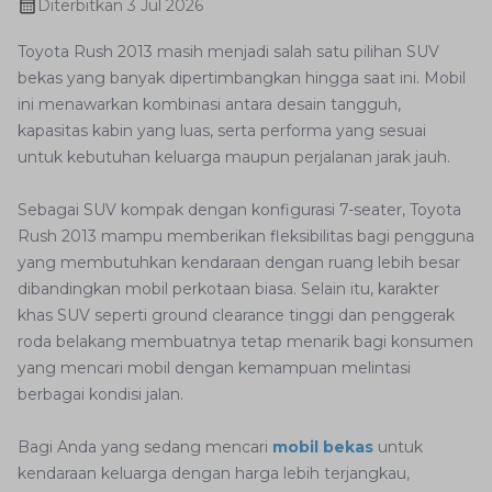
Diterbitkan
3 Jul 2026
Toyota Rush 2013 masih menjadi salah satu pilihan SUV
bekas yang banyak dipertimbangkan hingga saat ini. Mobil
ini menawarkan kombinasi antara desain tangguh,
kapasitas kabin yang luas, serta performa yang sesuai
untuk kebutuhan keluarga maupun perjalanan jarak jauh.
Sebagai SUV kompak dengan konfigurasi 7-seater, Toyota
Rush 2013 mampu memberikan fleksibilitas bagi pengguna
yang membutuhkan kendaraan dengan ruang lebih besar
dibandingkan mobil perkotaan biasa. Selain itu, karakter
khas SUV seperti ground clearance tinggi dan penggerak
roda belakang membuatnya tetap menarik bagi konsumen
yang mencari mobil dengan kemampuan melintasi
berbagai kondisi jalan.
Bagi Anda yang sedang mencari
mobil bekas
untuk
kendaraan keluarga dengan harga lebih terjangkau,