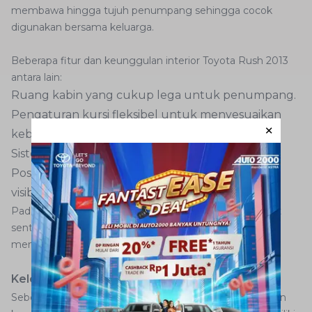
membawa hingga tujuh penumpang sehingga cocok
digunakan bersama keluarga.
Beberapa fitur dan keunggulan interior Toyota Rush 2013
antara lain:
Ruang kabin yang cukup lega untuk penumpang.
Pengaturan kursi fleksibel untuk menyesuaikan
kebutuhan membawa barang.
Sistem hiburan untuk mendukung perjalanan.
Posisi duduk tinggi khas SUV yang memberikan
visibilitas lebih baik.
Pada beberapa varian, termasuk TRD Sportivo, terdapat
sentuhan tambahan pada bagian interior untuk
memberikan nuansa lebih sporty.
Kelebihan Toyota Rush 2013 Bekas
Sebelum membeli mobil bekas, memahami keunggulan