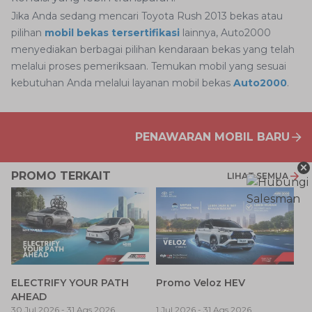
Jika Anda sedang mencari Toyota Rush 2013 bekas atau
pilihan
mobil bekas tersertifikasi
lainnya, Auto2000
menyediakan berbagai pilihan kendaraan bekas yang telah
melalui proses pemeriksaan. Temukan mobil yang sesuai
kebutuhan Anda melalui layanan mobil bekas
Auto2000
.
PENAWARAN MOBIL BARU
×
PROMO TERKAIT
LIHAT SEMUA
P
ELECTRIFY YOUR PATH
Promo Veloz HEV
T
AHEAD
Pe
1 
30 Jul 2026
-
31 Ags 2026
1 Jul 2026
-
31 Ags 2026