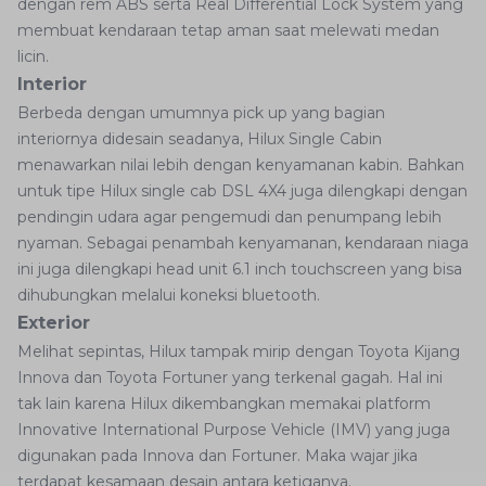
dengan rem ABS serta Real Differential Lock System yang
membuat kendaraan tetap aman saat melewati medan
licin.
Interior
Berbeda dengan umumnya pick up yang bagian
interiornya didesain seadanya, Hilux Single Cabin
menawarkan nilai lebih dengan kenyamanan kabin. Bahkan
untuk tipe Hilux single cab DSL 4X4 juga dilengkapi dengan
pendingin udara agar pengemudi dan penumpang lebih
nyaman. Sebagai penambah kenyamanan, kendaraan niaga
ini juga dilengkapi head unit 6.1 inch touchscreen yang bisa
dihubungkan melalui koneksi bluetooth.
Exterior
Melihat sepintas, Hilux tampak mirip dengan Toyota Kijang
Innova dan Toyota Fortuner yang terkenal gagah. Hal ini
tak lain karena Hilux dikembangkan memakai platform
Innovative International Purpose Vehicle (IMV) yang juga
digunakan pada Innova dan Fortuner. Maka wajar jika
terdapat kesamaan desain antara ketiganya.