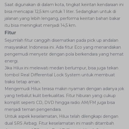
Saat digunakan di dalam kota, tingkat keiritan kendaraan ini
bisa mencapai 12,5 km untuk 1 liter. Sedangkan untuk di
jalanan yang lebih lengang, performa keiritan bahan bakar
itu bisa meningkat menjadi 14,5 km.
Fitur
Sejumlah fitur canggih disematkan pada pick up andalan
masyarakat Indonesia ini. Ada fitur Eco yang menandakan
pengemudi menyetir dengan pola berkendara yang hemat
energi.
Jika Hilux ini melewati medan berlumpur, bisa juga tekan
tombol Real Differential Lock System untuk membuat
traksi tetap aman.
Mengemudi Hilux terasa makin nyaman dengan adanya jok
yang terbalut kulit berkualitas. Fitur hiburan yang cukup
komplit seperti CD, DVD hingga radio AM/FM juga bisa
menjadi teman pengendara.
Untuk aspek keselamatan, Hilux telah dilengkapi dengan
dual SRS Airbag. Fitur keselamatan ini masih ditambah