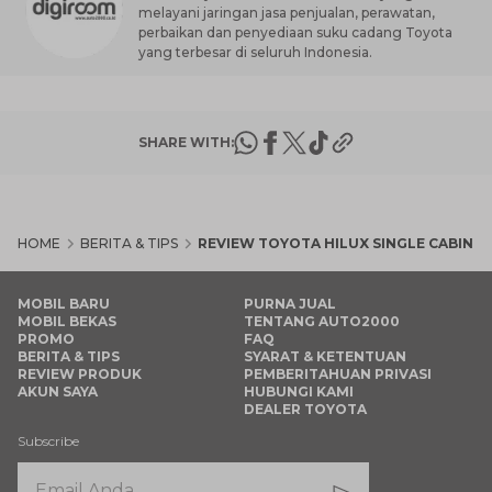
melayani jaringan jasa penjualan, perawatan,
perbaikan dan penyediaan suku cadang Toyota
yang terbesar di seluruh Indonesia.
SHARE WITH:
HOME
BERITA & TIPS
REVIEW TOYOTA HILUX SINGLE CABIN
MOBIL BARU
PURNA JUAL
MOBIL BEKAS
TENTANG AUTO2000
PROMO
FAQ
BERITA & TIPS
SYARAT & KETENTUAN
REVIEW PRODUK
PEMBERITAHUAN PRIVASI
AKUN SAYA
HUBUNGI KAMI
DEALER TOYOTA
Subscribe