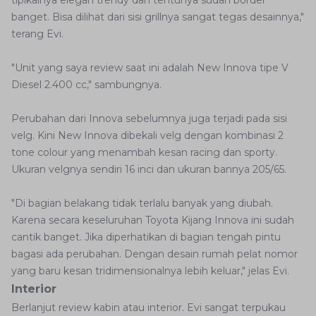
tipikalnya elegan trendy dan tentunya sudah border
banget. Bisa dilihat dari sisi grillnya sangat tegas desainnya,"
terang Evi.
"Unit yang saya review saat ini adalah New Innova tipe V
Diesel 2.400 cc," sambungnya.
Perubahan dari Innova sebelumnya juga terjadi pada sisi
velg. Kini New Innova dibekali velg dengan kombinasi 2
tone colour yang menambah kesan racing dan sporty.
Ukuran velgnya sendiri 16 inci dan ukuran bannya 205/65.
"Di bagian belakang tidak terlalu banyak yang diubah.
Karena secara keseluruhan Toyota Kijang Innova ini sudah
cantik banget. Jika diperhatikan di bagian tengah pintu
bagasi ada perubahan. Dengan desain rumah pelat nomor
yang baru kesan tridimensionalnya lebih keluar," jelas Evi.
Interior
Berlanjut review kabin atau interior. Evi sangat terpukau