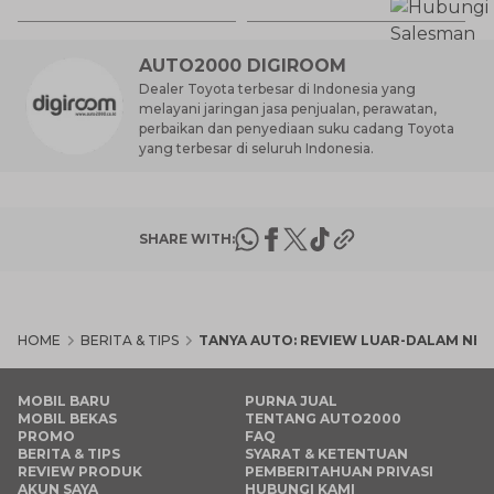
AUTO2000 DIGIROOM
Dealer Toyota terbesar di Indonesia yang
melayani jaringan jasa penjualan, perawatan,
perbaikan dan penyediaan suku cadang Toyota
yang terbesar di seluruh Indonesia.
SHARE WITH:
HOME
BERITA & TIPS
TANYA AUTO: REVIEW LUAR-DALAM NEW
MOBIL BARU
PURNA JUAL
MOBIL BEKAS
TENTANG AUTO2000
PROMO
FAQ
BERITA & TIPS
SYARAT & KETENTUAN
REVIEW PRODUK
PEMBERITAHUAN PRIVASI
AKUN SAYA
HUBUNGI KAMI