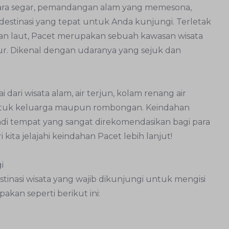
ara segar, pemandangan alam yang memesona,
destinasi yang tepat untuk Anda kunjungi. Terletak
kaan laut, Pacet merupakan sebuah kawasan wisata
ur. Dikenal dengan udaranya yang sejuk dan
dari wisata alam, air terjun, kolam renang air
tuk keluarga maupun rombongan. Keindahan
i tempat yang sangat direkomendasikan bagi para
kita jelajahi keindahan Pacet lebih lanjut!
gi
tinasi wisata yang wajib dikunjungi untuk mengisi
kan seperti berikut ini: