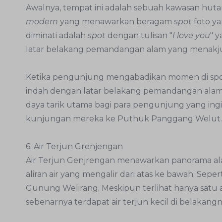
Awalnya, tempat ini adalah sebuah kawasan hut
modern
yang menawarkan beragam
spot
foto y
diminati adalah
spot
dengan tulisan "
I love you
" y
latar belakang pemandangan alam yang menakj
Ketika pengunjung mengabadikan momen di spo
indah dengan latar belakang pemandangan alam
daya tarik utama bagi para pengunjung yang in
kunjungan mereka ke Puthuk Panggang Welut.
6. Air Terjun Grenjengan
Air Terjun Genjrengan menawarkan panorama a
aliran air yang mengalir dari atas ke bawah. Sepe
Gunung Welirang. Meskipun terlihat hanya satu 
sebenarnya terdapat air terjun kecil di belakang