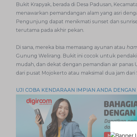
Bukit Krapyak, berada di Desa Padusan, Kecamat
menawarkan pemandangan alam yang asri dengan
Pengunjung dapat menikmati sunset dan sunrise
terutama pada akhir pekan.
Di sana, mereka bisa memasang ayunan atau
ha
Gunung Welirang. Bukit ini cocok untuk pendaki
mudah, dan dekat dengan pemandian air panas Ub
dari pusat Mojokerto atau maksimal dua jam dari
UJI COBA KENDARAAN IMPIAN ANDA DENGAN