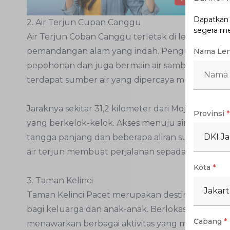
Dapatkan p
2. Air Terjun Cupan Canggu
segera m
Air Terjun Coban Canggu terletak di lereng Gu
pemandangan alam yang indah. Pengunjung dapat 
Nama Le
pepohonan dan juga bermain air sambil melihat mo
terdapat sumber air yang dipercaya membantu da
Jaraknya sekitar 31,2 kilometer dari Mojokerto 
Provinsi
*
yang berkelok-kelok. Akses menuju air terjun m
DKI Ja
tangga panjang dan beberapa aliran sungai, tet
air terjun membuat perjalanan sepadan.
Kota
*
3. Taman Kelinci
Jakart
Taman Kelinci Pacet merupakan destinasi yang 
bagi keluarga dan anak-anak. Berlokasi di Jalan 
Cabang
*
menawarkan berbagai aktivitas yang menyenangka