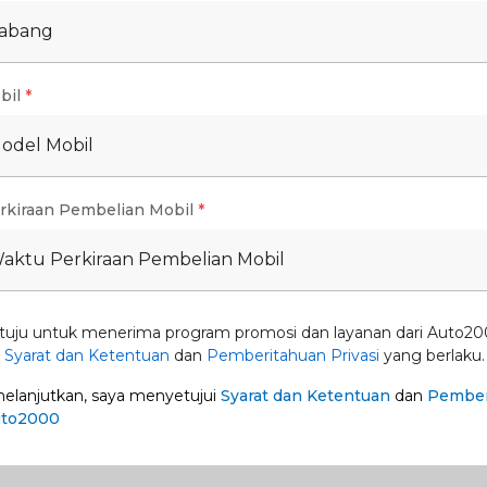
naman stroberi, yang tidak hanya menghibur tetapi
Cabang
ertanian dan perawatan tanaman.
bil
*
angsung dengan kelinci yang ada di taman ini,
a merawat hewan. Aktivitas memancing dan
Model Mobil
h keseruan pengalaman di Taman Kelinci Pacet.
rkiraan Pembelian Mobil
*
yakarta yang Wajib Dikunjungi!
Waktu Perkiraan Pembelian Mobil
rjangkau dengan berbagai wahana seperti
outbound
tuju untuk menerima program promosi dan layanan dari Auto20
pengunjung yang ingin menginap. Restoran di sini
n
Syarat dan Ketentuan
dan
Pemberitahuan Privasi
yang berlaku.
n
spot
unik untuk swafoto. Terdapat dua kolam
lanjutkan, saya menyetujui
Syarat dan Ketentuan
dan
Pember
uto2000
rfoto, tersedia area dengan berbagai tempat duduk