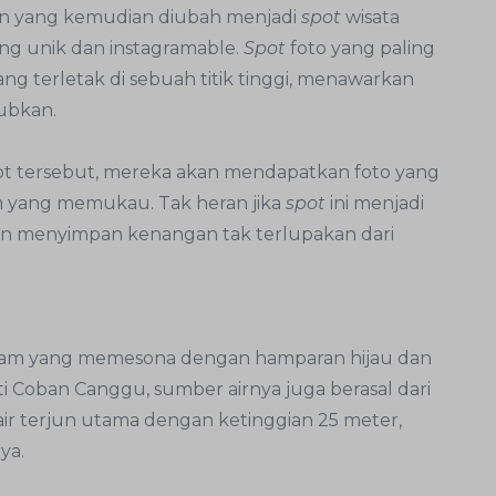
an yang kemudian diubah menjadi
spot
wisata
ang unik dan instagramable.
Spot
foto yang paling
ang terletak di sebuah titik tinggi, menawarkan
ubkan.
t tersebut, mereka akan mendapatkan foto yang
 yang memukau. Tak heran jika
spot
ini menjadi
gin menyimpan kenangan tak terlupakan dari
lam yang memesona dengan hamparan hijau dan
rti Coban Canggu, sumber airnya juga berasal dari
air terjun utama dengan ketinggian 25 meter,
nya.