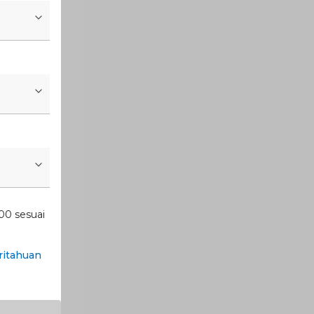
00 sesuai
itahuan