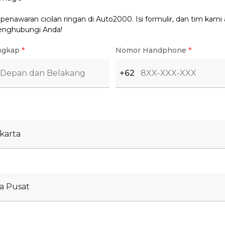
enawaran cicilan ringan di Auto2000. Isi formulir, dan tim kami
enghubungi Anda!
nung Welirang dengan udara sejuk dan
menikmati air terjun yang dikelilingi oleh
ngkap
*
Nomor Handphone
*
nyet berayun dari pohon. Di sekitar air terjun
+62
lam mencari jodoh, meskipun hal ini hanya mitos.
dengan waktu tempuh sekitar 48 menit melalui rute
embutuhkan fisik yang kuat karena melewati anak
karta
api pemandangan alam yang mempesona di sekitar
a Pusat
menggabungkan rekreasi dan pembelajaran, ideal
Air Panas, Desa Padusan, Kecamatan Pacet, taman ini
n serta edukatif. Salah satu kegiatan yang dapat