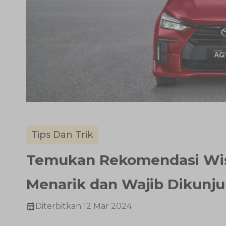
Tips Dan Trik
Temukan Rekomendasi Wis
Menarik dan Wajib Dikunju
Diterbitkan
12 Mar 2024