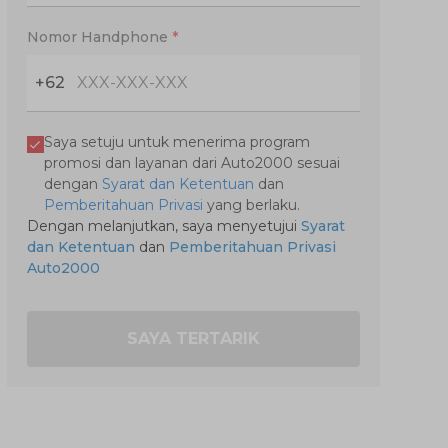
Nomor Handphone
*
+62
Saya setuju untuk menerima program
promosi dan layanan dari Auto2000 sesuai
dengan
Syarat dan Ketentuan
dan
Pemberitahuan Privasi
yang berlaku.
Dengan melanjutkan, saya menyetujui
Syarat
dan Ketentuan
dan
Pemberitahuan Privasi
Auto2000
SAYA TERTARIK