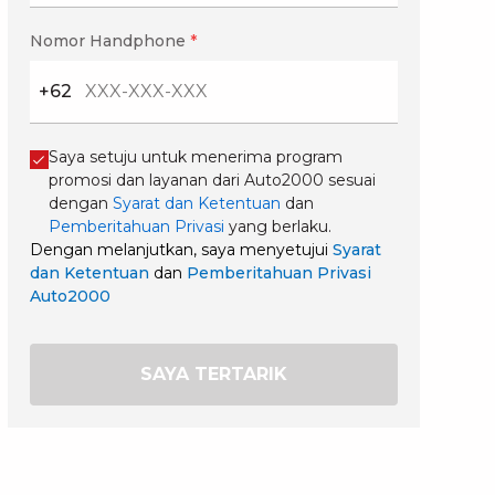
Nomor Handphone
*
+62
Saya setuju untuk menerima program
promosi dan layanan dari Auto2000 sesuai
dengan
Syarat dan Ketentuan
dan
Pemberitahuan Privasi
yang berlaku.
Dengan melanjutkan, saya menyetujui
Syarat
dan Ketentuan
dan
Pemberitahuan Privasi
Auto2000
SAYA TERTARIK