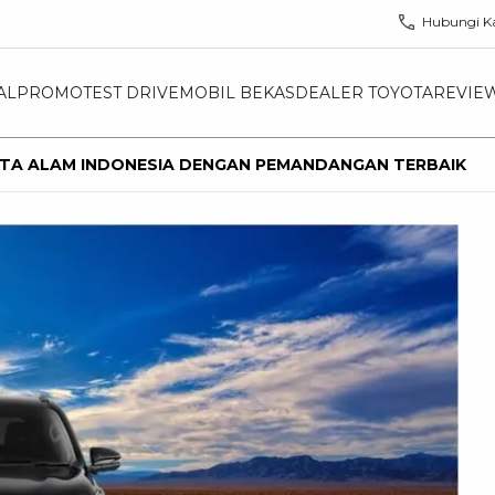
Hubungi K
AL
PROMO
TEST DRIVE
MOBIL BEKAS
DEALER TOYOTA
REVIE
ATA ALAM INDONESIA DENGAN PEMANDANGAN TERBAIK