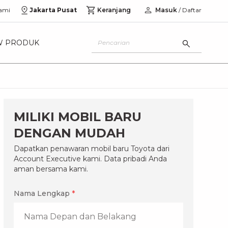
ami
Jakarta Pusat
Keranjang
Masuk
/ Daftar
W PRODUK
MILIKI MOBIL BARU
DENGAN MUDAH
Dapatkan penawaran mobil baru Toyota dari
Account Executive kami. Data pribadi Anda
aman bersama kami.
Nama Lengkap
*