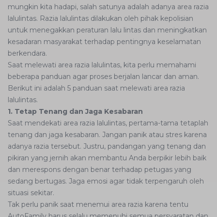
mungkin kita hadapi, salah satunya adalah adanya area razia
lalulintas. Razia lalulintas dilakukan oleh pihak kepolisian
untuk menegakkan peraturan lalu lintas dan meningkatkan
kesadaran masyarakat terhadap pentingnya keselamatan
berkendara.
Saat melewati area razia lalulintas, kita perlu memahami
beberapa panduan agar proses berjalan lancar dan aman.
Berikut ini adalah 5 panduan saat melewati area razia
lalulintas.
1. Tetap Tenang dan Jaga Kesabaran
Saat mendekati area razia lalulintas, pertama-tama tetaplah
tenang dan jaga kesabaran. Jangan panik atau stres karena
adanya razia tersebut. Justru, pandangan yang tenang dan
pikiran yang jernih akan membantu Anda berpikir lebih baik
dan merespons dengan benar terhadap petugas yang
sedang bertugas. Jaga emosi agar tidak terpengaruh oleh
situasi sekitar.
Tak perlu panik saat menemui area razia karena tentu
AutoFamily harus selalu memenuhi semua persyaratan dan