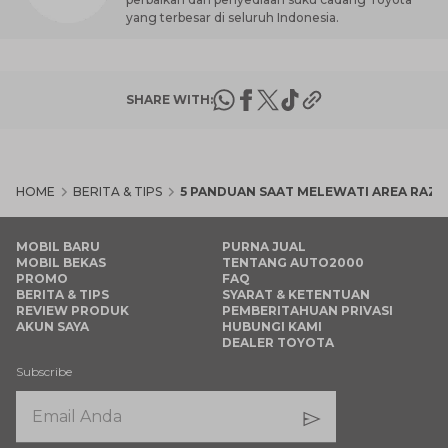
yang terbesar di seluruh Indonesia.
SHARE WITH:
HOME
BERITA & TIPS
5 PANDUAN SAAT MELEWATI AREA RAZI
MOBIL BARU
PURNA JUAL
MOBIL BEKAS
TENTANG AUTO2000
PROMO
FAQ
BERITA & TIPS
SYARAT & KETENTUAN
REVIEW PRODUK
PEMBERITAHUAN PRIVASI
AKUN SAYA
HUBUNGI KAMI
DEALER TOYOTA
Subscribe